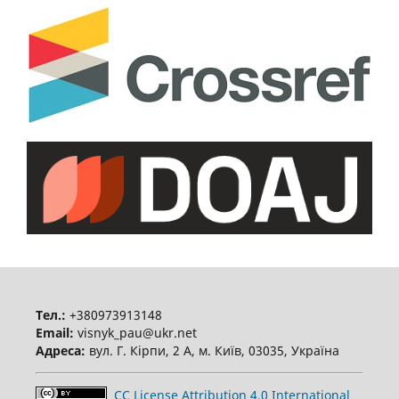
Тел.:
+380973913148
Email:
visnyk_pau@ukr.net
Адреса:
вул. Г. Кірпи, 2 А, м. Київ, 03035, Україна
CC License Attribution 4.0 International