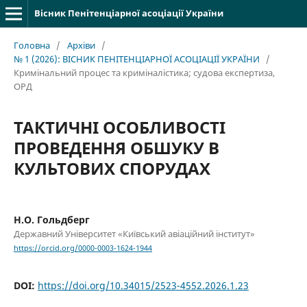
Вісник Пенітенціарної асоціації України
Головна
/
Архіви
/
№ 1 (2026): ВІСНИК ПЕНІТЕНЦІАРНОЇ АСОЦІАЦІЇ УКРАЇНИ
/
Кримінальний процес та криміналістика; судова експертиза,
ОРД
ТАКТИЧНІ ОСОБЛИВОСТІ
ПРОВЕДЕННЯ ОБШУКУ В
КУЛЬТОВИХ СПОРУДАХ
Н.О. Гольдберг
Державний Університет «Київський авіаційний інститут»
https://orcid.org/0000-0003-1624-1944
DOI:
https://doi.org/10.34015/2523-4552.2026.1.23