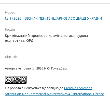
Номер
№ 1 (2026): ВІСНИК ПЕНІТЕНЦІАРНОЇ АСОЦІАЦІЇ УКРАЇНИ
Розділ
Кримінальний процес та криміналістика; судова
експертиза, ОРД
Ліцензія
Авторське право (c) 2026 Н.О. Гольдберг
Ця робота ліцензується відповідно до
Creative Commons
Attribution-NonCommercial-NoDerivatives 4.0 International License
.