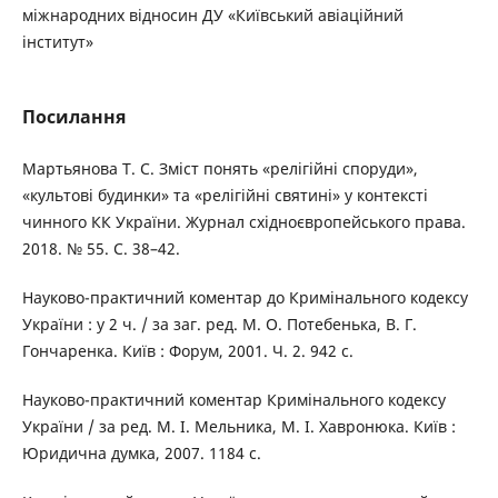
міжнародних відносин ДУ «Київський авіаційний
інститут»
Посилання
Мартьянова Т. С. Зміст понять «релігійні споруди»,
«культові будинки» та «релігійні святині» у контексті
чинного КК України. Журнал східноєвропейського права.
2018. № 55. С. 38–42.
Науково-практичний коментар до Кримінального кодексу
України : у 2 ч. / за заг. ред. М. О. Потебенька, В. Г.
Гончаренка. Київ : Форум, 2001. Ч. 2. 942 с.
Науково-практичний коментар Кримінального кодексу
України / за ред. М. І. Мельника, М. І. Хавронюка. Київ :
Юридична думка, 2007. 1184 с.