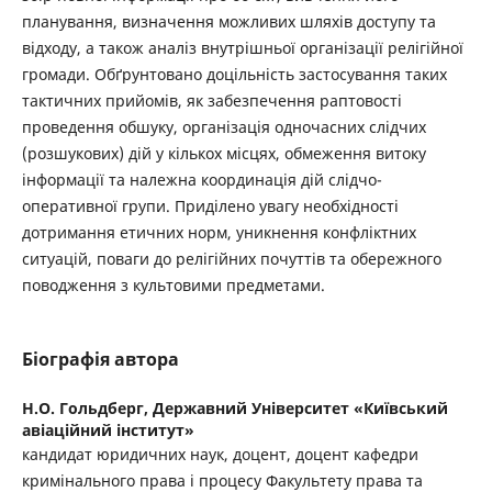
планування, визначення можливих шляхів доступу та
відходу, а також аналіз внутрішньої організації релігійної
громади. Обґрунтовано доцільність застосування таких
тактичних прийомів, як забезпечення раптовості
проведення обшуку, організація одночасних слідчих
(розшукових) дій у кількох місцях, обмеження витоку
інформації та належна координація дій слідчо-
оперативної групи. Приділено увагу необхідності
дотримання етичних норм, уникнення конфліктних
ситуацій, поваги до релігійних почуттів та обережного
поводження з культовими предметами.
Біографія автора
Н.О. Гольдберг,
Державний Університет «Київський
авіаційний інститут»
кандидат юридичних наук, доцент, доцент кафедри
кримінального права і процесу Факультету права та