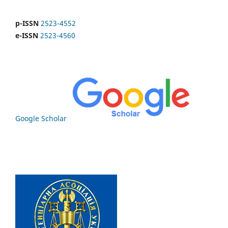
p-ISSN
2523-4552
e-ISSN
2523-4560
Google Scholar