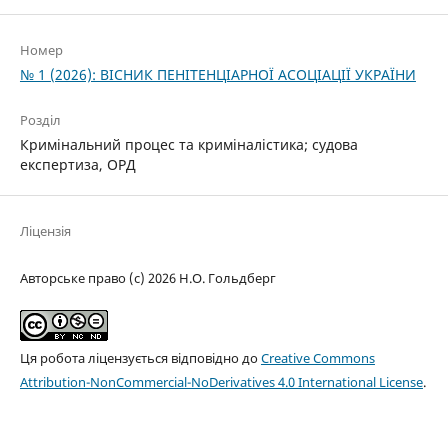
Номер
№ 1 (2026): ВІСНИК ПЕНІТЕНЦІАРНОЇ АСОЦІАЦІЇ УКРАЇНИ
Розділ
Кримінальний процес та криміналістика; судова
експертиза, ОРД
Ліцензія
Авторське право (c) 2026 Н.О. Гольдберг
Ця робота ліцензується відповідно до
Creative Commons
Attribution-NonCommercial-NoDerivatives 4.0 International License
.