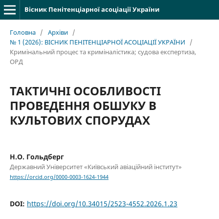
Вісник Пенітенціарної асоціації України
Головна
/
Архіви
/
№ 1 (2026): ВІСНИК ПЕНІТЕНЦІАРНОЇ АСОЦІАЦІЇ УКРАЇНИ
/
Кримінальний процес та криміналістика; судова експертиза,
ОРД
ТАКТИЧНІ ОСОБЛИВОСТІ
ПРОВЕДЕННЯ ОБШУКУ В
КУЛЬТОВИХ СПОРУДАХ
Н.О. Гольдберг
Державний Університет «Київський авіаційний інститут»
https://orcid.org/0000-0003-1624-1944
DOI:
https://doi.org/10.34015/2523-4552.2026.1.23