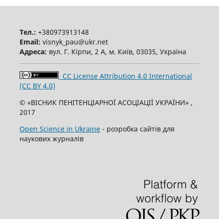
Тел.:
+380973913148
Email:
visnyk_pau@ukr.net
Адреса:
вул. Г. Кірпи, 2 А, м. Київ, 03035, Україна
CC License Attribution 4.0 International
(CC BY 4.0)
© «ВІСНИК ПЕНІТЕНЦІАРНОЇ АСОЦІАЦІЇ УКРАЇНИ» ,
2017
Open Science in Ukraine
- розробка сайтів для
наукових журналів