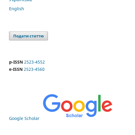
English
Подати статтю
p-ISSN
2523-4552
e-ISSN
2523-4560
Google Scholar