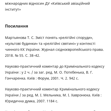
міжнародних відносин ДУ «Київський авіаційний
інститут»
Посилання
Мартьянова Т. С. Зміст понять «релігійні споруди»,
«культові будинки» та «релігійні святині» у контексті
чинного КК України. Журнал східноєвропейського права.
2018. № 55. С. 38–42.
Науково-практичний коментар до Кримінального кодексу
України : у 2 ч. / за заг. ред. М. О. Потебенька, В. Г.
Гончаренка. Київ : Форум, 2001. Ч. 2. 942 с.
Науково-практичний коментар Кримінального кодексу
України / за ред. М. І. Мельника, М. І. Хавронюка. Київ :
Юридична думка, 2007. 1184 с.