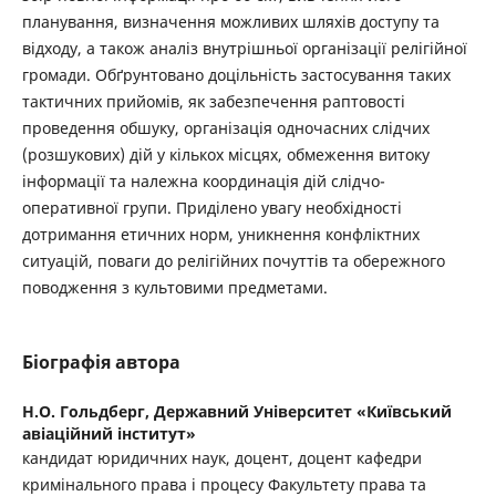
планування, визначення можливих шляхів доступу та
відходу, а також аналіз внутрішньої організації релігійної
громади. Обґрунтовано доцільність застосування таких
тактичних прийомів, як забезпечення раптовості
проведення обшуку, організація одночасних слідчих
(розшукових) дій у кількох місцях, обмеження витоку
інформації та належна координація дій слідчо-
оперативної групи. Приділено увагу необхідності
дотримання етичних норм, уникнення конфліктних
ситуацій, поваги до релігійних почуттів та обережного
поводження з культовими предметами.
Біографія автора
Н.О. Гольдберг,
Державний Університет «Київський
авіаційний інститут»
кандидат юридичних наук, доцент, доцент кафедри
кримінального права і процесу Факультету права та