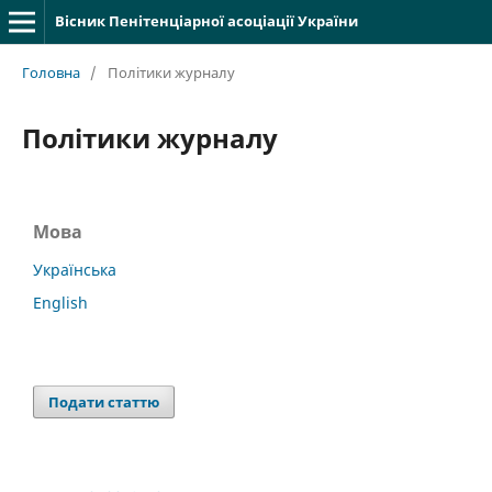
Вісник Пенітенціарної асоціації України
Головна
/
Політики журналу
Політики журналу
Мова
Українська
English
Подати статтю