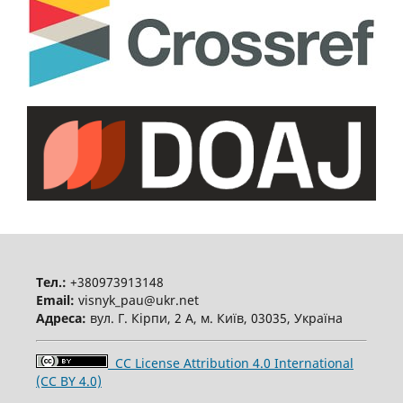
Тел.:
+380973913148
Email:
visnyk_pau@ukr.net
Адреса:
вул. Г. Кірпи, 2 А, м. Київ, 03035, Україна
CC License Attribution 4.0 International
(CC BY 4.0)