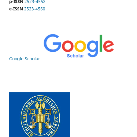
p-ISSN
2523-4552
e-ISSN
2523-4560
Google Scholar