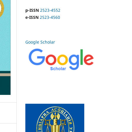
p-ISSN
2523-4552
e-ISSN
2523-4560
Google Scholar