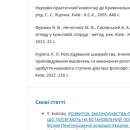
Науково-практичний коментар до Кримінальног
ред. С. С. Яценка. Київ : А.С.К., 2005. 848 с.
Фурман Я. В., Нечеснюк М. В., Саковський А. А
огляду у культовій споруді : метод. рек. Київ : 
2023. 32 с.
Курята Л. Л. Розслідування шахрайства, вчин
проповідування віровчень та виконання релігі
здобуття наукового ступеня доктора філософії 
Київ, 2022. 220 с.
Схожі статті
T. Kolinko,
РОЗВИТОК ЗАКОНОДАВСТВА П
ЩО ПОСЯГАЮТЬ НА ВСТАНОВЛЕНИЙ ПОРЯ
Вісник Пенітенціарної асоціації України: