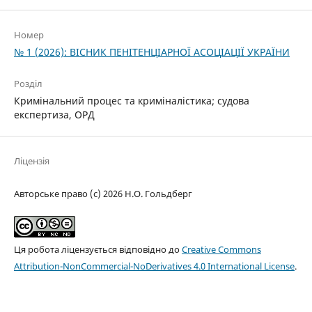
Номер
№ 1 (2026): ВІСНИК ПЕНІТЕНЦІАРНОЇ АСОЦІАЦІЇ УКРАЇНИ
Розділ
Кримінальний процес та криміналістика; судова
експертиза, ОРД
Ліцензія
Авторське право (c) 2026 Н.О. Гольдберг
Ця робота ліцензується відповідно до
Creative Commons
Attribution-NonCommercial-NoDerivatives 4.0 International License
.