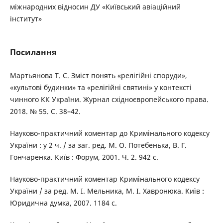
міжнародних відносин ДУ «Київський авіаційний
інститут»
Посилання
Мартьянова Т. С. Зміст понять «релігійні споруди»,
«культові будинки» та «релігійні святині» у контексті
чинного КК України. Журнал східноєвропейського права.
2018. № 55. С. 38–42.
Науково-практичний коментар до Кримінального кодексу
України : у 2 ч. / за заг. ред. М. О. Потебенька, В. Г.
Гончаренка. Київ : Форум, 2001. Ч. 2. 942 с.
Науково-практичний коментар Кримінального кодексу
України / за ред. М. І. Мельника, М. І. Хавронюка. Київ :
Юридична думка, 2007. 1184 с.