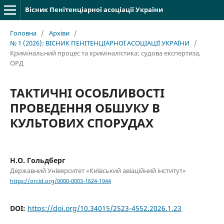
Вісник Пенітенціарної асоціації України
Головна
/
Архіви
/
№ 1 (2026): ВІСНИК ПЕНІТЕНЦІАРНОЇ АСОЦІАЦІЇ УКРАЇНИ
/
Кримінальний процес та криміналістика; судова експертиза,
ОРД
ТАКТИЧНІ ОСОБЛИВОСТІ
ПРОВЕДЕННЯ ОБШУКУ В
КУЛЬТОВИХ СПОРУДАХ
Н.О. Гольдберг
Державний Університет «Київський авіаційний інститут»
https://orcid.org/0000-0003-1624-1944
DOI:
https://doi.org/10.34015/2523-4552.2026.1.23