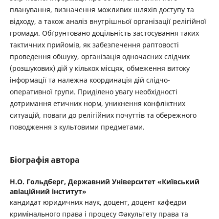
планування, визначення можливих шляхів доступу та
відходу, а також аналіз внутрішньої організації релігійної
громади. Обґрунтовано доцільність застосування таких
тактичних прийомів, як забезпечення раптовості
проведення обшуку, організація одночасних слідчих
(розшукових) дій у кількох місцях, обмеження витоку
інформації та належна координація дій слідчо-
оперативної групи. Приділено увагу необхідності
дотримання етичних норм, уникнення конфліктних
ситуацій, поваги до релігійних почуттів та обережного
поводження з культовими предметами.
Біографія автора
Н.О. Гольдберг,
Державний Університет «Київський
авіаційний інститут»
кандидат юридичних наук, доцент, доцент кафедри
кримінального права і процесу Факультету права та