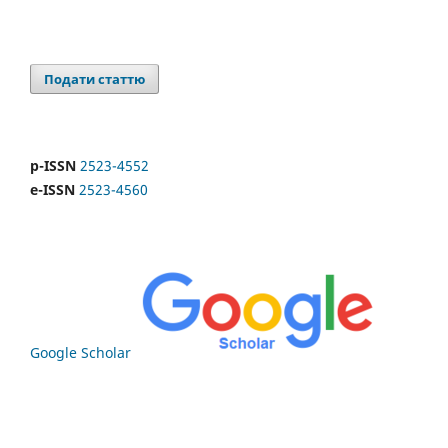
Подати статтю
p-ISSN
2523-4552
e-ISSN
2523-4560
Google Scholar