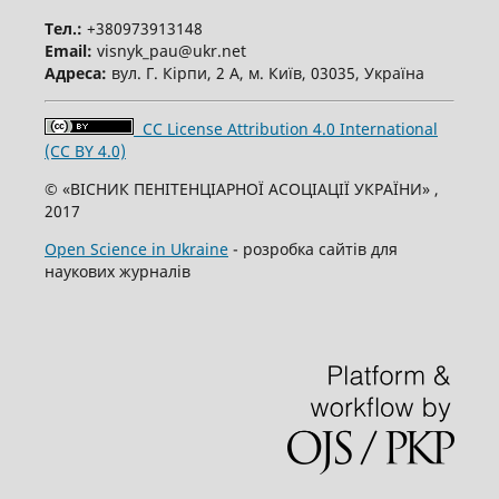
Тел.:
+380973913148
Email:
visnyk_pau@ukr.net
Адреса:
вул. Г. Кірпи, 2 А, м. Київ, 03035, Україна
CC License Attribution 4.0 International
(CC BY 4.0)
© «ВІСНИК ПЕНІТЕНЦІАРНОЇ АСОЦІАЦІЇ УКРАЇНИ» ,
2017
Open Science in Ukraine
- розробка сайтів для
наукових журналів