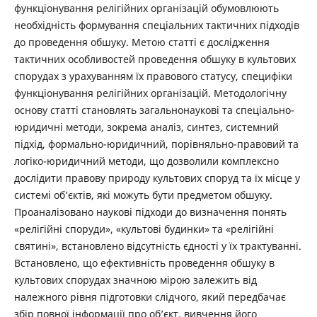
функціонування релігійних організацій обумовлюють
необхідність формування спеціальних тактичних підходів
до проведення обшуку. Метою статті є дослідження
тактичних особливостей проведення обшуку в культових
спорудах з урахуванням їх правового статусу, специфіки
функціонування релігійних організацій. Методологічну
основу статті становлять загальнонаукові та спеціально-
юридичні методи, зокрема аналіз, синтез, системний
підхід, формально-юридичний, порівняльно-правовий та
логіко-юридичний методи, що дозволили комплексно
дослідити правову природу культових споруд та їх місце у
системі об’єктів, які можуть бути предметом обшуку.
Проаналізовано наукові підходи до визначення понять
«релігійні споруди», «культові будинки» та «релігійні
святині», встановлено відсутність єдності у їх трактуванні.
Встановлено, що ефективність проведення обшуку в
культових спорудах значною мірою залежить від
належного рівня підготовки слідчого, який передбачає
збір повної інформації про об’єкт, вивчення його