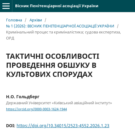
Вісник Пенітенціарної асоціації України
Головна
/
Архіви
/
№ 1 (2026): ВІСНИК ПЕНІТЕНЦІАРНОЇ АСОЦІАЦІЇ УКРАЇНИ
/
Кримінальний процес та криміналістика; судова експертиза,
ОРД
ТАКТИЧНІ ОСОБЛИВОСТІ
ПРОВЕДЕННЯ ОБШУКУ В
КУЛЬТОВИХ СПОРУДАХ
Н.О. Гольдберг
Державний Університет «Київський авіаційний інститут»
https://orcid.org/0000-0003-1624-1944
DOI:
https://doi.org/10.34015/2523-4552.2026.1.23