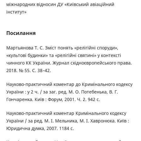
міжнародних відносин ДУ «Київський авіаційний
інститут»
Посилання
Мартьянова Т. С. Зміст понять «релігійні споруди»,
«культові будинки» та «релігійні святині» у контексті
чинного КК України. Журнал східноєвропейського права.
2018. № 55. С. 38–42.
Науково-практичний коментар до Кримінального кодексу
України : у 2 ч. / за заг. ред. М. О. Потебенька, В. Г.
Гончаренка. Київ : Форум, 2001. Ч. 2. 942 с.
Науково-практичний коментар Кримінального кодексу
України / за ред. М. І. Мельника, М. І. Хавронюка. Київ :
Юридична думка, 2007. 1184 с.