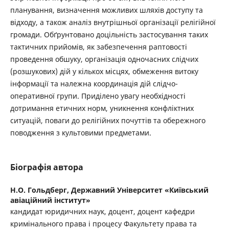
планування, визначення можливих шляхів доступу та
відходу, а також аналіз внутрішньої організації релігійної
громади. Обґрунтовано доцільність застосування таких
тактичних прийомів, як забезпечення раптовості
проведення обшуку, організація одночасних слідчих
(розшукових) дій у кількох місцях, обмеження витоку
інформації та належна координація дій слідчо-
оперативної групи. Приділено увагу необхідності
дотримання етичних норм, уникнення конфліктних
ситуацій, поваги до релігійних почуттів та обережного
поводження з культовими предметами.
Біографія автора
Н.О. Гольдберг,
Державний Університет «Київський
авіаційний інститут»
кандидат юридичних наук, доцент, доцент кафедри
кримінального права і процесу Факультету права та