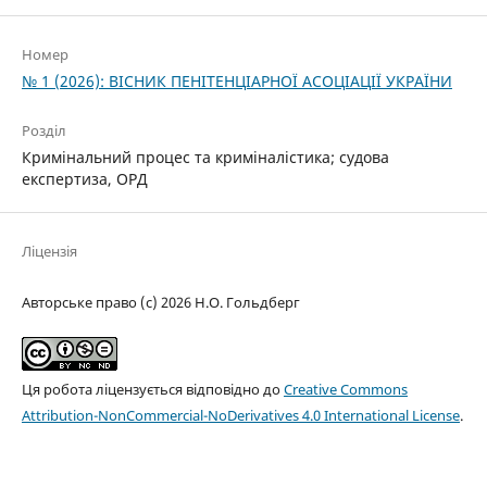
Номер
№ 1 (2026): ВІСНИК ПЕНІТЕНЦІАРНОЇ АСОЦІАЦІЇ УКРАЇНИ
Розділ
Кримінальний процес та криміналістика; судова
експертиза, ОРД
Ліцензія
Авторське право (c) 2026 Н.О. Гольдберг
Ця робота ліцензується відповідно до
Creative Commons
Attribution-NonCommercial-NoDerivatives 4.0 International License
.