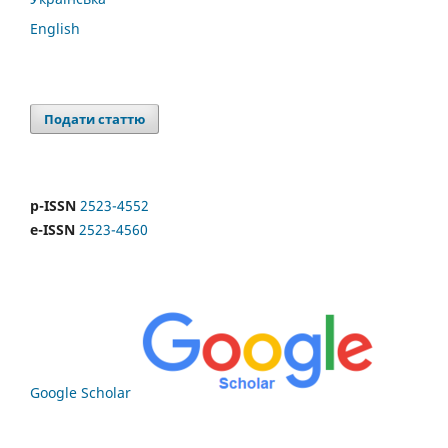
English
Подати статтю
p-ISSN
2523-4552
e-ISSN
2523-4560
Google Scholar