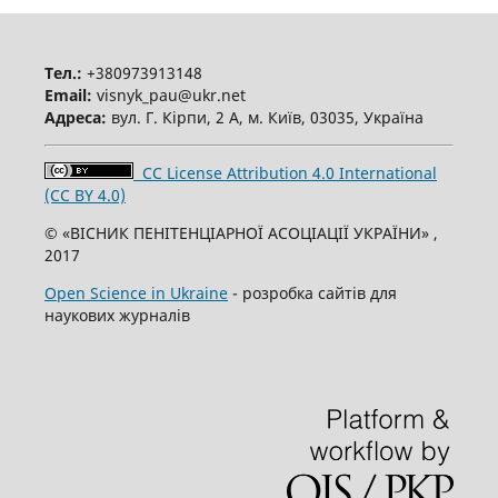
Тел.:
+380973913148
Email:
visnyk_pau@ukr.net
Адреса:
вул. Г. Кірпи, 2 А, м. Київ, 03035, Україна
CC License Attribution 4.0 International
(CC BY 4.0)
© «ВІСНИК ПЕНІТЕНЦІАРНОЇ АСОЦІАЦІЇ УКРАЇНИ» ,
2017
Open Science in Ukraine
- розробка сайтів для
наукових журналів