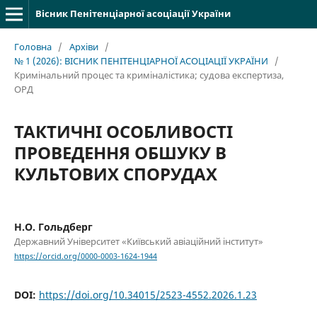
Вісник Пенітенціарної асоціації України
Головна
/
Архіви
/
№ 1 (2026): ВІСНИК ПЕНІТЕНЦІАРНОЇ АСОЦІАЦІЇ УКРАЇНИ
/
Кримінальний процес та криміналістика; судова експертиза,
ОРД
ТАКТИЧНІ ОСОБЛИВОСТІ
ПРОВЕДЕННЯ ОБШУКУ В
КУЛЬТОВИХ СПОРУДАХ
Н.О. Гольдберг
Державний Університет «Київський авіаційний інститут»
https://orcid.org/0000-0003-1624-1944
DOI:
https://doi.org/10.34015/2523-4552.2026.1.23