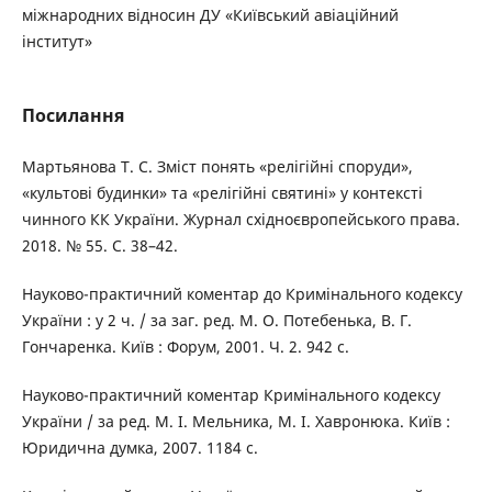
міжнародних відносин ДУ «Київський авіаційний
інститут»
Посилання
Мартьянова Т. С. Зміст понять «релігійні споруди»,
«культові будинки» та «релігійні святині» у контексті
чинного КК України. Журнал східноєвропейського права.
2018. № 55. С. 38–42.
Науково-практичний коментар до Кримінального кодексу
України : у 2 ч. / за заг. ред. М. О. Потебенька, В. Г.
Гончаренка. Київ : Форум, 2001. Ч. 2. 942 с.
Науково-практичний коментар Кримінального кодексу
України / за ред. М. І. Мельника, М. І. Хавронюка. Київ :
Юридична думка, 2007. 1184 с.