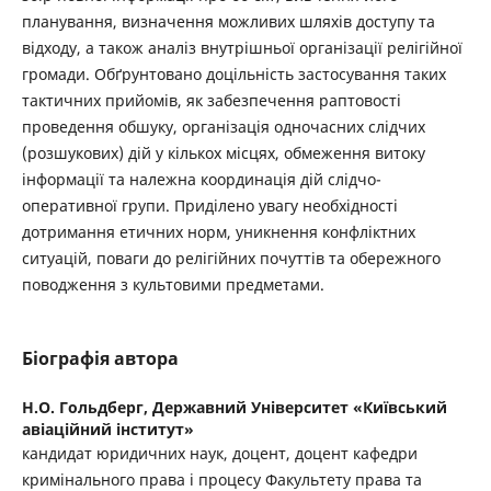
планування, визначення можливих шляхів доступу та
відходу, а також аналіз внутрішньої організації релігійної
громади. Обґрунтовано доцільність застосування таких
тактичних прийомів, як забезпечення раптовості
проведення обшуку, організація одночасних слідчих
(розшукових) дій у кількох місцях, обмеження витоку
інформації та належна координація дій слідчо-
оперативної групи. Приділено увагу необхідності
дотримання етичних норм, уникнення конфліктних
ситуацій, поваги до релігійних почуттів та обережного
поводження з культовими предметами.
Біографія автора
Н.О. Гольдберг,
Державний Університет «Київський
авіаційний інститут»
кандидат юридичних наук, доцент, доцент кафедри
кримінального права і процесу Факультету права та