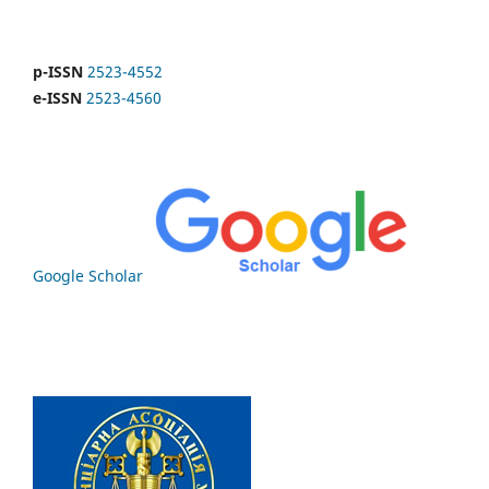
p-ISSN
2523-4552
e-ISSN
2523-4560
Google Scholar