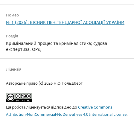
Номер
№ 1 (2026): ВІСНИК ПЕНІТЕНЦІАРНОЇ АСОЦІАЦІЇ УКРАЇНИ
Розділ
Кримінальний процес та криміналістика; судова
експертиза, ОРД
Ліцензія
Авторське право (c) 2026 Н.О. Гольдберг
Ця робота ліцензується відповідно до
Creative Commons
Attribution-NonCommercial-NoDerivatives 4.0 International License
.