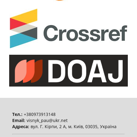
Тел.:
+380973913148
Email:
visnyk_pau@ukr.net
Адреса:
вул. Г. Кірпи, 2 А, м. Київ, 03035, Україна