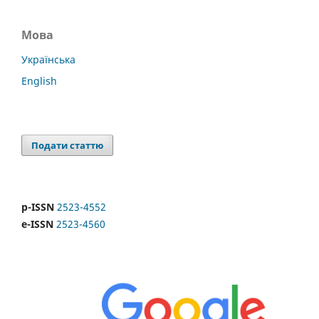
Мова
Українська
English
Подати статтю
p-ISSN
2523-4552
e-ISSN
2523-4560