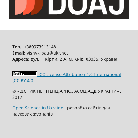
Тел.:
+380973913148
Email:
visnyk_pau@ukr.net
Адреса:
вул. Г. Кірпи, 2 А, м. Київ, 03035, Україна
CC License Attribution 4.0 International
(CC BY 4.0)
© «ВІСНИК ПЕНІТЕНЦІАРНОЇ АСОЦІАЦІЇ УКРАЇНИ» ,
2017
Open Science in Ukraine
- розробка сайтів для
наукових журналів