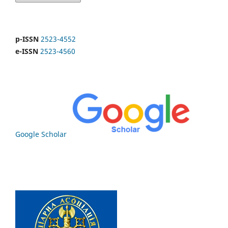
p-ISSN
2523-4552
e-ISSN
2523-4560
Google Scholar