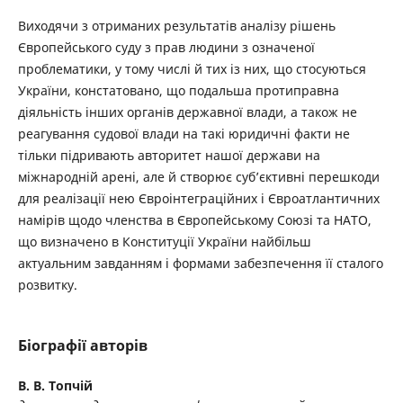
Виходячи з отриманих результатів аналізу рішень
Європейського суду з прав людини з означеної
проблематики, у тому числі й тих із них, що стосуються
України, констатовано, що подальша протиправна
діяльність інших органів державної влади, а також не
реагування судової влади на такі юридичні факти не
тільки підривають авторитет нашої держави на
міжнародній арені, але й створює суб’єктивні перешкоди
для реалізації нею Євроінтеграційних і Євроатлантичних
намірів щодо членства в Європейському Союзі та НАТО,
що визначено в Конституції України найбільш
актуальним завданням і формами забезпечення її сталого
розвитку.
Біографії авторів
В. В. Топчій