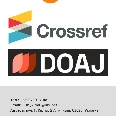
Тел.:
+380973913148
Email:
visnyk_pau@ukr.net
Адреса:
вул. Г. Кірпи, 2 А, м. Київ, 03035, Україна