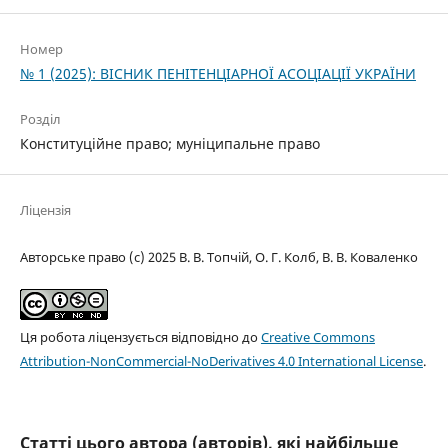
Номер
№ 1 (2025): ВІСНИК ПЕНІТЕНЦІАРНОЇ АСОЦІАЦІЇ УКРАЇНИ
Розділ
Конституційне правo; муніципальне право
Ліцензія
Авторське право (c) 2025 В. В. Топчій, О. Г. Колб, В. В. Коваленко
Ця робота ліцензується відповідно до
Creative Commons
Attribution-NonCommercial-NoDerivatives 4.0 International License
.
Статті цього автора (авторів), які найбільше