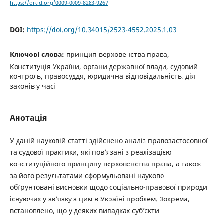
https://orcid.org/0009-0009-8283-9267
DOI:
https://doi.org/10.34015/2523-4552.2025.1.03
Ключові слова:
принцип верховенства права,
Конституція України, органи державної влади, судовий
контроль, правосуддя, юридична відповідальність, дія
законів у часі
Анотація
У даній науковій статті здійснено аналіз правозастосовної
та судової практики, які пов’язані з реалізацією
конституційного принципу верховенства права, а також
за його результатами сформульовані науково
обґрунтовані висновки щодо соціально-правової природи
існуючих у зв’язку з цим в Україні проблем. Зокрема,
встановлено, що у деяких випадках суб’єкти