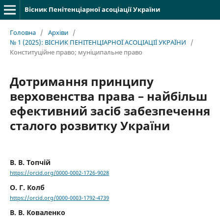
Вісник Пенітенціарної асоціації України
Головна
/
Архіви
/
№ 1 (2025): ВІСНИК ПЕНІТЕНЦІАРНОЇ АСОЦІАЦІЇ УКРАЇНИ
/
Конституційне правo; муніципальне право
Дотримання принципу
верховенства права – найбільш
ефективний засіб забезпечення
сталого розвитку України
В. В. Топчій
https://orcid.org/0000-0002-1726-9028
О. Г. Колб
https://orcid.org/0000-0003-1792-4739
В. В. Коваленко