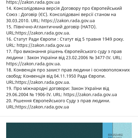
https://zakon.rada.gov.ua
14. Консолідована версія Договору про Європейський
Союз : Договір (ЄС). Консолідовані версії станом на
30.03.2010. URL: https://zakon.rada.gov.ua
15. Північно-Атлантичний договір (НАТО).
URL:https://zakon.rada.gov.ua.
16. Статут Ради Європи : Статут від 5 травня 1949 року.
URL: https://zakon.rada.gov.ua
17. Про виконання рішень Європейського суду з прав
людини : Закон України від 23.02.2006 № 3477-IV. URL:
https://zakon.rada.gov.ua.
18. Конвенція про захист прав людини і основоположних
свобод: Конвенція від 04.11.1950 Рада Європи.
URL:https://zakon.rada.gov.ua.
19. Про міжнародні договори: Закон України від
29.06.2004 № 1906-IV. URL: https://zakon.rada.gov.ua
20. Рішення Європейського Суду з прав людини.
URL:https://zakon.rada.gov.ua