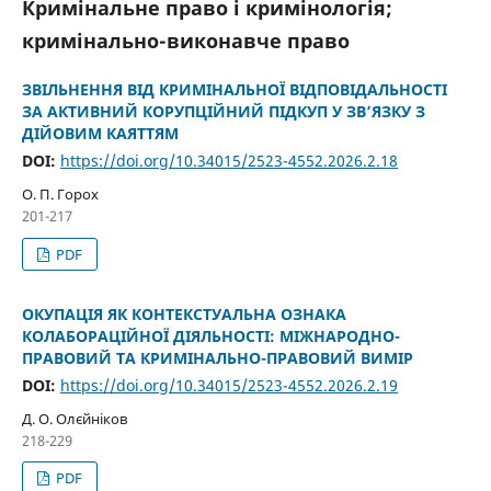
Кримінальне право і кримінологія;
кримінально-виконавче право
ЗВІЛЬНЕННЯ ВІД КРИМІНАЛЬНОЇ ВІДПОВІДАЛЬНОСТІ
ЗА АКТИВНИЙ КОРУПЦІЙНИЙ ПІДКУП У ЗВ’ЯЗКУ З
ДІЙОВИМ КАЯТТЯМ
DOI:
https://doi.org/10.34015/2523-4552.2026.2.18
О. П. Горох
201-217
PDF
ОКУПАЦІЯ ЯК КОНТЕКСТУАЛЬНА ОЗНАКА
КОЛАБОРАЦІЙНОЇ ДІЯЛЬНОСТІ: МІЖНАРОДНО-
ПРАВОВИЙ ТА КРИМІНАЛЬНО-ПРАВОВИЙ ВИМІР
DOI:
https://doi.org/10.34015/2523-4552.2026.2.19
Д. О. Олєйніков
218-229
PDF