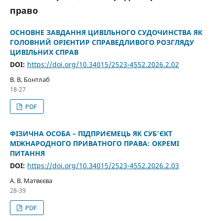
право
ОСНОВНЕ ЗАВДАННЯ ЦИВІЛЬНОГО СУДОЧИНСТВА ЯК
ГОЛОВНИЙ ОРІЄНТИР СПРАВЕДЛИВОГО РОЗГЛЯДУ
ЦИВІЛЬНИХ СПРАВ
DOI:
https://doi.org/10.34015/2523-4552.2026.2.02
В. В. Бонтлаб
18-27
PDF
ФІЗИЧНА ОСОБА – ПІДПРИЄМЕЦЬ ЯК СУБ’ЄКТ
МІЖНАРОДНОГО ПРИВАТНОГО ПРАВА: ОКРЕМІ
ПИТАННЯ
DOI:
https://doi.org/10.34015/2523-4552.2026.2.03
А. В. Матвєєва
28-39
PDF