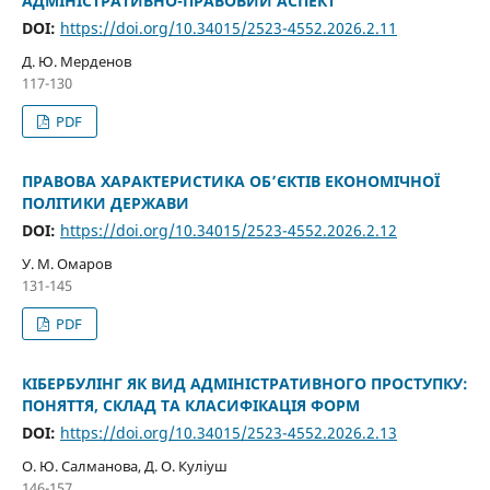
АДМІНІСТРАТИВНО-ПРАВОВИЙ АСПЕКТ
DOI:
https://doi.org/10.34015/2523-4552.2026.2.11
Д. Ю. Мерденов
117-130
PDF
ПРАВОВА ХАРАКТЕРИСТИКА ОБ’ЄКТІВ ЕКОНОМІЧНОЇ
ПОЛІТИКИ ДЕРЖАВИ
DOI:
https://doi.org/10.34015/2523-4552.2026.2.12
У. М. Омаров
131-145
PDF
КІБЕРБУЛІНГ ЯК ВИД АДМІНІСТРАТИВНОГО ПРОСТУПКУ:
ПОНЯТТЯ, СКЛАД ТА КЛАСИФІКАЦІЯ ФОРМ
DOI:
https://doi.org/10.34015/2523-4552.2026.2.13
О. Ю. Салманова, Д. О. Куліуш
146-157