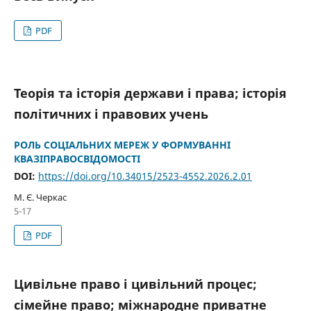
PDF
Теорія та історія держави і права; історія
політичних і правових учень
РОЛЬ СОЦІАЛЬНИХ МЕРЕЖ У ФОРМУВАННІ
КВАЗІПРАВОСВІДОМОСТІ
DOI:
https://doi.org/10.34015/2523-4552.2026.2.01
М. Є. Черкас
5-17
PDF
Цивільне право і цивільний процес;
cімейне право; міжнародне приватне