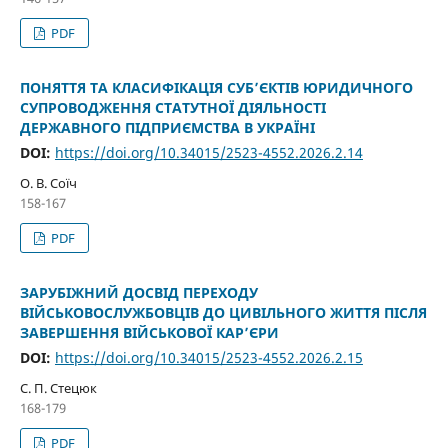
PDF
ПОНЯТТЯ ТА КЛАСИФІКАЦІЯ СУБ’ЄКТІВ ЮРИДИЧНОГО
СУПРОВОДЖЕННЯ СТАТУТНОЇ ДІЯЛЬНОСТІ
ДЕРЖАВНОГО ПІДПРИЄМСТВА В УКРАЇНІ
DOI:
https://doi.org/10.34015/2523-4552.2026.2.14
О. В. Соїч
158-167
PDF
ЗАРУБІЖНИЙ ДОСВІД ПЕРЕХОДУ
ВІЙСЬКОВОСЛУЖБОВЦІВ ДО ЦИВІЛЬНОГО ЖИТТЯ ПІСЛЯ
ЗАВЕРШЕННЯ ВІЙСЬКОВОЇ КАР’ЄРИ
DOI:
https://doi.org/10.34015/2523-4552.2026.2.15
С. П. Стецюк
168-179
PDF