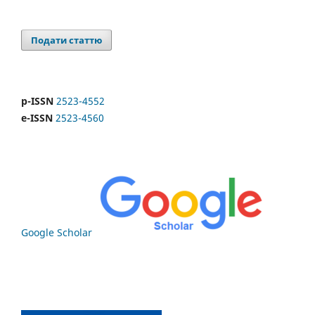
Подати статтю
p-ISSN
2523-4552
e-ISSN
2523-4560
Google Scholar