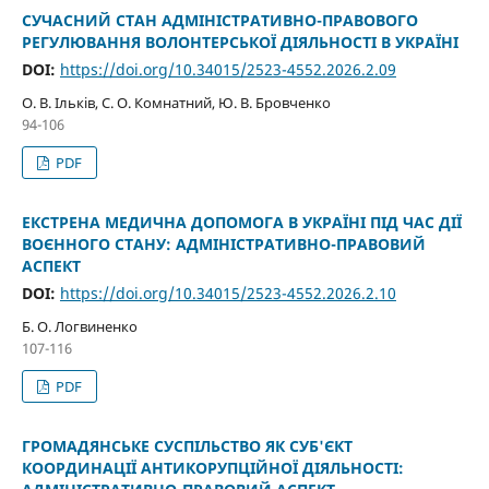
СУЧАСНИЙ СТАН АДМІНІСТРАТИВНО-ПРАВОВОГО
РЕГУЛЮВАННЯ ВОЛОНТЕРСЬКОЇ ДІЯЛЬНОСТІ В УКРАЇНІ
DOI:
https://doi.org/10.34015/2523-4552.2026.2.09
О. В. Ільків, С. О. Комнатний, Ю. В. Бровченко
94-106
PDF
ЕКСТРЕНА МЕДИЧНА ДОПОМОГА В УКРАЇНІ ПІД ЧАС ДІЇ
ВОЄННОГО СТАНУ: АДМІНІСТРАТИВНО-ПРАВОВИЙ
АСПЕКТ
DOI:
https://doi.org/10.34015/2523-4552.2026.2.10
Б. О. Логвиненко
107-116
PDF
ГРОМАДЯНСЬКЕ СУСПІЛЬСТВО ЯК СУБ'ЄКТ
КООРДИНАЦІЇ АНТИКОРУПЦІЙНОЇ ДІЯЛЬНОСТІ: