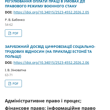
РЕГУЛЮВАННЯ ОПЛАТИ ПРАЦІ В УМОВАХ ДІЇ
ПРАВОВОГО РЕЖИМУ ВОЄННОГО СТАНУ
DOI:
https://doi.org/10.34015/2523-4552.2026.2.05
Р. В. Бабенко
54-62
PDF
ЗАРУБІЖНИЙ ДОСВІД ЦИФРОВІЗАЦІЇ СОЦІАЛЬНО-
ТРУДОВИХ ВІДНОСИН (НА ПРИКЛАДІ ЕСТОНІЇ ТА
ПОЛЬЩІ)
DOI:
https://doi.org/10.34015/2523-4552.2026.2.06
І. В. Зіноватна
63-71
PDF
Адміністративне право і процес;
фінансове право; інформаційне право