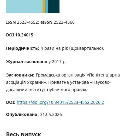
ISSN
2523-4552;
eISSN
2523-4560
DOI
10.34015
Періодичність:
4 рази на рік (щоквартально).
Журнал засновано
у 2017 р.
Засновники:
Громадська організація «Пенітенціарна
асоціація України», Приватна установа «Науково-
дослідний інститут публічного права».
DOI:
https://doi.org/10.34015/2523-4552.2026.2
Опубліковано:
31.05.2026
Весь випуск