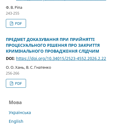
Ф. В. Ріпа
243-255
PDF
ПРЕДМЕТ ДОКАЗУВАННЯ ПРИ ПРИЙНЯТТІ
ПРОЦЕСУАЛЬНОГО РІШЕННЯ ПРО ЗАКРИТТЯ
КРИМІНАЛЬНОГО ПРОВАДЖЕННЯ СЛІДЧИМ
DOI:
https://doi.org/10.34015/2523-4552.2026.2.22
О. О. Хань, В. С. Гнатенко
256-266
PDF
Мова
Українська
English