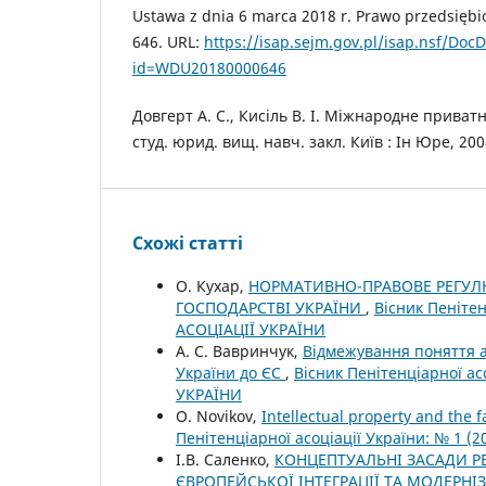
Ustawa z dnia 6 marca 2018 r. Prawo przedsiębio
646. URL:
https://isap.sejm.gov.pl/isap.nsf/DocD
id=WDU20180000646
Довгерт А. С., Кисіль В. І. Міжнародне приватн
студ. юрид. вищ. навч. закл. Київ : Ін Юре, 2008
Схожі статті
О. Кухар,
НОРМАТИВНО-ПРАВОВЕ РЕГУЛ
ГОСПОДАРСТВІ УКРАЇНИ
,
Вісник Пенітен
АСОЦІАЦІЇ УКРАЇНИ
А. С. Вавринчук,
Відмежування поняття ад
України до ЄС
,
Вісник Пенітенціарної ас
УКРАЇНИ
O. Novikov,
Intellectual property and the f
Пенітенціарної асоціації України: № 1 
І.В. Саленко,
КОНЦЕПТУАЛЬНІ ЗАСАДИ Р
ЄВРОПЕЙСЬКОЇ ІНТЕГРАЦІЇ ТА МОДЕРНІ