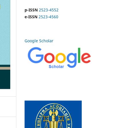
p-ISSN
2523-4552
e-ISSN
2523-4560
Google Scholar