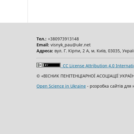
Тел.:
+380973913148
Email:
visnyk_pau@ukr.net
Адреса:
вул. Г. Кірпи, 2 А, м. Київ, 03035, Укра
CC License Attribution 4.0 Internati
© «ВІСНИК ПЕНІТЕНЦІАРНОЇ АСОЦІАЦІЇ УКРАЇН
Open Science in Ukraine
- розробка сайтів для