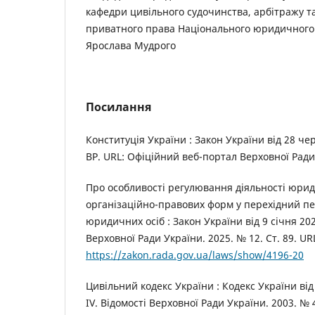
кафедри цивільного судочинства, арбітражу т
приватного права Національного юридичного 
Ярослава Мудрого
Посилання
Конституція України : Закон України від 28 че
ВР. URL: Офіційний веб-портал Верховної Ради
Про особливості регулювання діяльності юрид
організаційно-правових форм у перехідний пе
юридичних осіб : Закон України від 9 січня 202
Верховної Ради України. 2025. № 12. Ст. 89. UR
https://zakon.rada.gov.ua/laws/show/4196-20
Цивільний кодекс України : Кодекс України від 
IV. Відомості Верховної Ради України. 2003. № 4