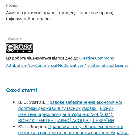
Розділ
Адміністративне право і процес; фінансове право;
інформаційне право
Ліцензія
Ця робота ліцензується відповідно до
Creative Commons
Attribution-NonCommercial-NoDerivatives 4.0 International License
.
Схожі статті
В. О. Усатий,
Правове забезпечення економічної
політики держави в сучасних умовах
,
Вісник
Пенітенціарної асоціації України: № 4 (2024):
ВІСНИК ПЕНІТЕНЦІАРНОЇ АСОЦІАЦІЇ УКРАЇНИ
Ю. І. Ліберов,
Правовий статус Бюро економічної
безпеки в системі правоохоронних органів України
,