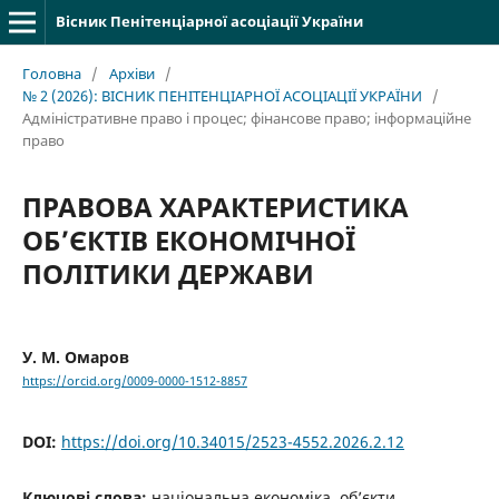
Вісник Пенітенціарної асоціації України
Головна
/
Архіви
/
№ 2 (2026): ВІСНИК ПЕНІТЕНЦІАРНОЇ АСОЦІАЦІЇ УКРАЇНИ
/
Адміністративне право і процес; фінансове право; інформаційне
право
ПРАВОВА ХАРАКТЕРИСТИКА
ОБ’ЄКТІВ ЕКОНОМІЧНОЇ
ПОЛІТИКИ ДЕРЖАВИ
У. М. Омаров
https://orcid.org/0009-0000-1512-8857
DOI:
https://doi.org/10.34015/2523-4552.2026.2.12
Ключові слова:
національна економіка, об’єкти