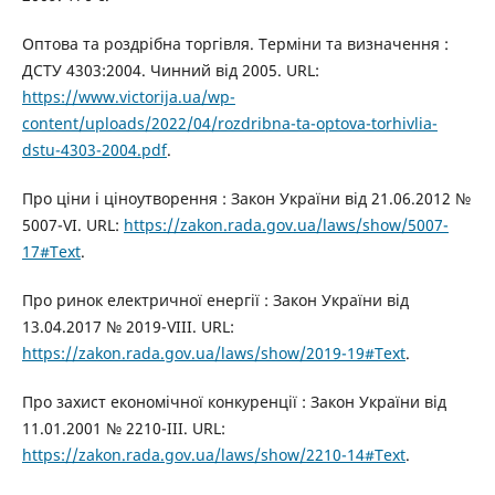
Оптова та роздрібна торгівля. Терміни та визначення :
ДСТУ 4303:2004. Чинний від 2005. URL:
https://www.victorija.ua/wp-
content/uploads/2022/04/rozdribna-ta-optova-torhivlia-
dstu-4303-2004.pdf
.
Про ціни і ціноутворення : Закон України від 21.06.2012 №
5007-VI. URL:
https://zakon.rada.gov.ua/laws/show/5007-
17#Text
.
Про ринок електричної енергії : Закон України від
13.04.2017 № 2019-VIII. URL:
https://zakon.rada.gov.ua/laws/show/2019-19#Text
.
Про захист економічної конкуренції : Закон України від
11.01.2001 № 2210-III. URL:
https://zakon.rada.gov.ua/laws/show/2210-14#Text
.