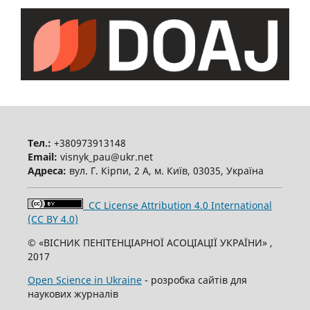
Тел.:
+380973913148
Email:
visnyk_pau@ukr.net
Адреса:
вул. Г. Кірпи, 2 А, м. Київ, 03035, Україна
CC License Attribution 4.0 International
(CC BY 4.0)
© «ВІСНИК ПЕНІТЕНЦІАРНОЇ АСОЦІАЦІЇ УКРАЇНИ» ,
2017
Open Science in Ukraine
- розробка сайтів для
наукових журналів