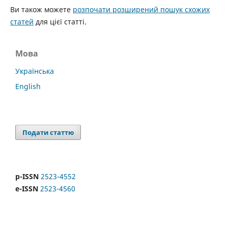
Ви також можете
розпочати розширений пошук схожих
статей
для цієї статті.
Мова
Українська
English
Подати статтю
p-ISSN
2523-4552
e-ISSN
2523-4560