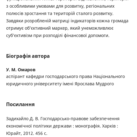
з особливими умовами для розвитку, регіональних
полюсів зростання та територій сталого розвитку.
Завдяки розробленій матриці індикаторів кожна громада
отримує об’єктивний маркер, який унеможливлює
суб’єктивізм при розподілі фінансової допомоги.
Біографія автора
У. М. Омаров
аспірант кафедри господарського права Національного
юридичного університету імені Ярослава Мудрого
Посилання
Задихайло Д. В. Господарсько-правове забезпечення
економічної політики держави : монографія. Харків :
Юрайт, 2012. 456 с.