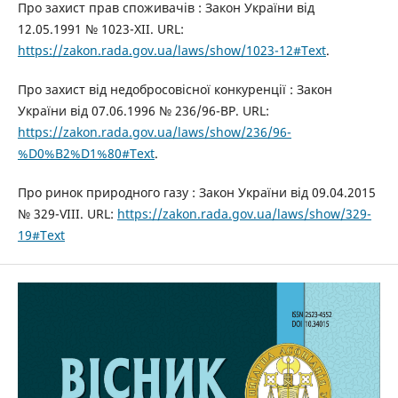
Про захист прав споживачів : Закон України від
12.05.1991 № 1023-XII. URL:
https://zakon.rada.gov.ua/laws/show/1023-12#Text
.
Про захист від недобросовісної конкуренції : Закон
України від 07.06.1996 № 236/96-BP. URL:
https://zakon.rada.gov.ua/laws/show/236/96-
%D0%B2%D1%80#Text
.
Про ринок природного газу : Закон України від 09.04.2015
№ 329-VIII. URL:
https://zakon.rada.gov.ua/laws/show/329-
19#Text