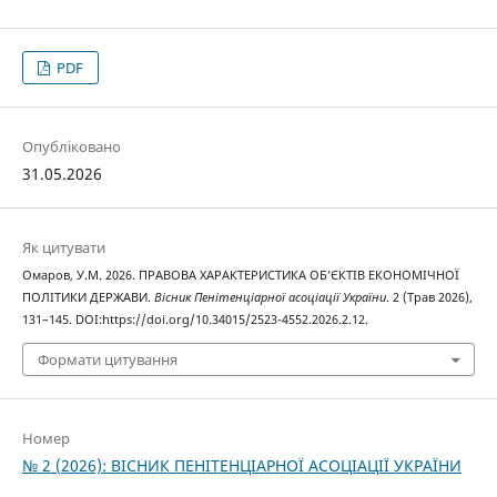
PDF
Опубліковано
31.05.2026
Як цитувати
Омаров, У.М. 2026. ПРАВОВА ХАРАКТЕРИСТИКА ОБ’ЄКТІВ ЕКОНОМІЧНОЇ
ПОЛІТИКИ ДЕРЖАВИ.
Вісник Пенітенціарної асоціації України
. 2 (Трав 2026),
131–145. DOI:https://doi.org/10.34015/2523-4552.2026.2.12.
Формати цитування
Номер
№ 2 (2026): ВІСНИК ПЕНІТЕНЦІАРНОЇ АСОЦІАЦІЇ УКРАЇНИ