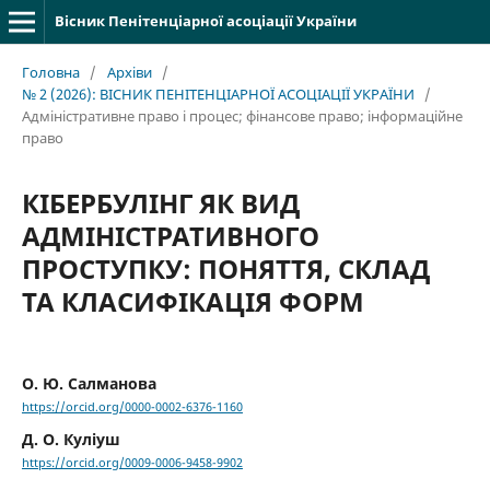
Вісник Пенітенціарної асоціації України
Головна
/
Архіви
/
№ 2 (2026): ВІСНИК ПЕНІТЕНЦІАРНОЇ АСОЦІАЦІЇ УКРАЇНИ
/
Адміністративне право і процес; фінансове право; інформаційне
право
КІБЕРБУЛІНГ ЯК ВИД
АДМІНІСТРАТИВНОГО
ПРОСТУПКУ: ПОНЯТТЯ, СКЛАД
ТА КЛАСИФІКАЦІЯ ФОРМ
О. Ю. Салманова
https://orcid.org/0000-0002-6376-1160
Д. О. Куліуш
https://orcid.org/0009-0006-9458-9902