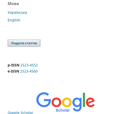
Мова
Українська
English
Подати статтю
p-ISSN
2523-4552
e-ISSN
2523-4560
Google Scholar