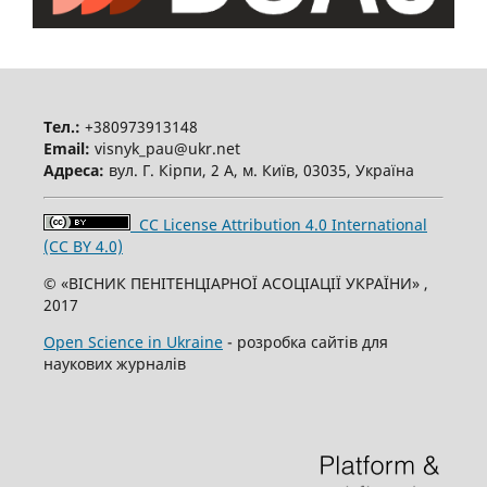
Тел.:
+380973913148
Email:
visnyk_pau@ukr.net
Адреса:
вул. Г. Кірпи, 2 А, м. Київ, 03035, Україна
CC License Attribution 4.0 International
(CC BY 4.0)
© «ВІСНИК ПЕНІТЕНЦІАРНОЇ АСОЦІАЦІЇ УКРАЇНИ» ,
2017
Open Science in Ukraine
- розробка сайтів для
наукових журналів