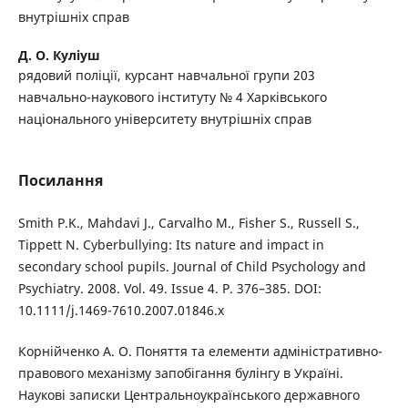
внутрішніх справ
Д. О. Куліуш
рядовий поліції, курсант навчальної групи 203
навчально-наукового інституту № 4 Харківського
національного університету внутрішніх справ
Посилання
Smith P.K., Mahdavi J., Carvalho M., Fisher S., Russell S.,
Tippett N. Cyberbullying: Its nature and impact in
secondary school pupils. Journal of Child Psychology and
Psychiatry. 2008. Vol. 49. Issue 4. P. 376–385. DOI:
10.1111/j.1469-7610.2007.01846.x
Корнійченко А. О. Поняття та елементи адміністративно-
правового механізму запобігання булінгу в Україні.
Наукові записки Центральноукраїнського державного