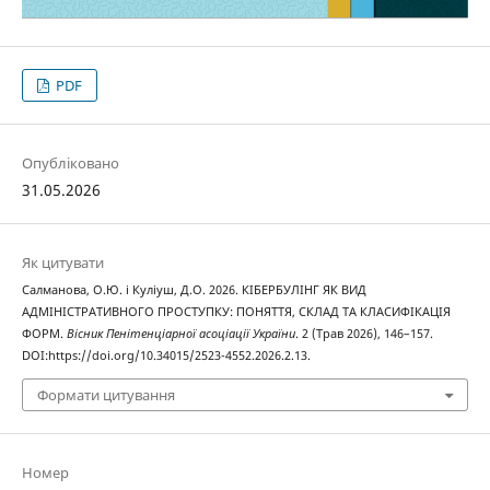
PDF
Опубліковано
31.05.2026
Як цитувати
Салманова, О.Ю. і Куліуш, Д.О. 2026. КІБЕРБУЛІНГ ЯК ВИД
АДМІНІСТРАТИВНОГО ПРОСТУПКУ: ПОНЯТТЯ, СКЛАД ТА КЛАСИФІКАЦІЯ
ФОРМ.
Вісник Пенітенціарної асоціації України
. 2 (Трав 2026), 146–157.
DOI:https://doi.org/10.34015/2523-4552.2026.2.13.
Формати цитування
Номер