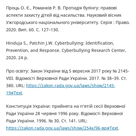
Проць О. Є., Романків Р. В. Протидія булінгу: правові
аспекти захисту дітей від насильства. Науковий вісник
Ужгородського національного університету. Серія : Право.
2020. Вип. 60. С. 127–130.
Hinduja S., Patchin J.W. Cyberbullying: Identification,
Prevention, and Response. Cyberbullying Research Center,
2020. 24 p.
Про освіту: Закон України від 5 вересня 2017 року № 2145-
VIII. Відомості Верховної Ради України. 2017. № 38–39. Ст.
380. URL:
https://zakon.rada.gov.ua/laws/show/2145-
19#Text
.
Конституція України: прийнята на п’ятій сесії Верховної
Ради України 28 червня 1996 року. Відомості Верховної
Ради України. 1996. № 30. Ст. 141. URL:
https://zakon.rada.gov.ua/laws/show/254к/96-вр#Text
.