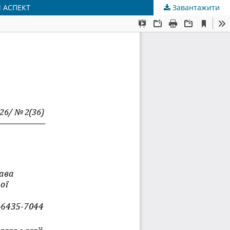
 АСПЕКТ
Завантажити