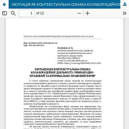
ОКУПАЦІЯ ЯК КОНТЕКСТУАЛЬНА ОЗНАКА КОЛАБОРАЦІЙНОЇ ДІЯЛЬНОСТІ: МІЖНАРОДНО-ПРАВОВИЙ ТА КРИМІНАЛЬНО-ПРАВОВИЙ ВИМІР