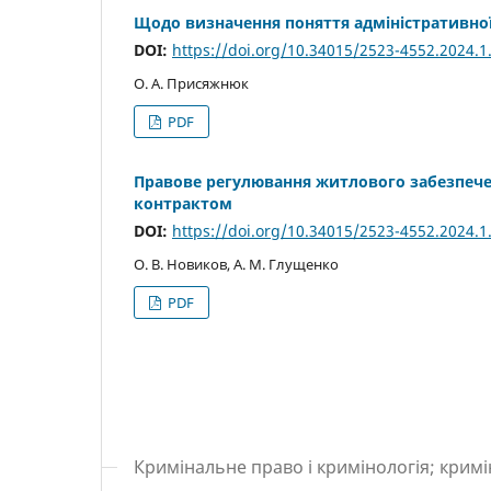
Щодо визначення поняття адміністративної
DOI:
https://doi.org/10.34015/2523-4552.2024.1
О. А. Присяжнюк
PDF
Правове регулювання житлового забезпечен
контрактом
DOI:
https://doi.org/10.34015/2523-4552.2024.1
О. В. Новиков, А. М. Глущенко
PDF
Кримінальне право і кримінологія; крим