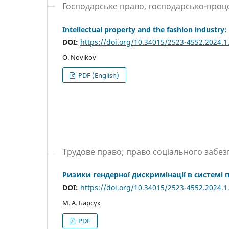
Господарське право, господарсько-проц
Intellectual property and the fashion industry: 
DOI:
https://doi.org/10.34015/2523-4552.2024.1
O. Novikov
PDF (English)
Трудове право; право соціального забе
Ризики гендерної дискримінації в системі 
DOI:
https://doi.org/10.34015/2523-4552.2024.1
М. А. Барсук
PDF