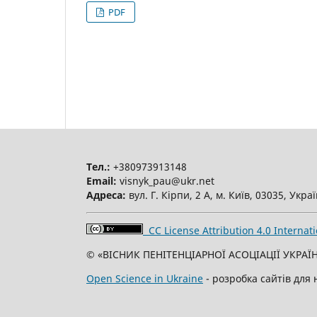
PDF
Тел.:
+380973913148
Email:
visnyk_pau@ukr.net
Адреса:
вул. Г. Кірпи, 2 А, м. Київ, 03035, Укра
CC License Attribution 4.0 Internati
© «ВІСНИК ПЕНІТЕНЦІАРНОЇ АСОЦІАЦІЇ УКРАЇН
Open Science in Ukraine
- розробка сайтів для