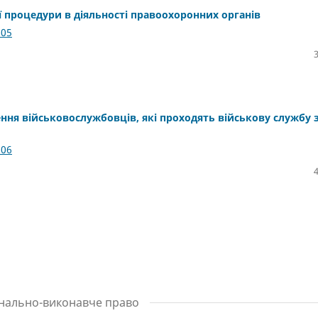
 процедури в діяльності правоохоронних органів
.05
ня військовослужбовців, які проходять військову службу 
.06
інально-виконавче право