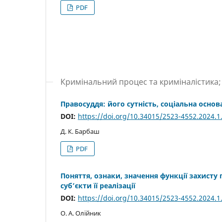
PDF
Кримінальний процес та криміналістика;
Правосуддя: його сутність, соціальна основ
DOI:
https://doi.org/10.34015/2523-4552.2024.1
Д. К. Барбаш
PDF
Поняття, ознаки, значення функції захисту 
суб’єкти її реалізації
DOI:
https://doi.org/10.34015/2523-4552.2024.1
О. А. Олійник