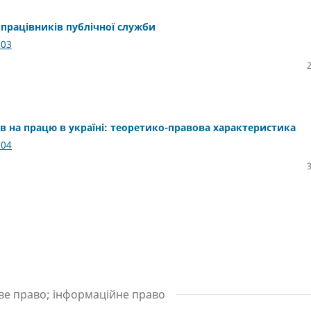
 працівників публічної служби
.03
в на працю в україні: теоретико-правова характеристика
.04
ове право; інформаційне право