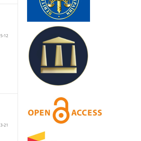
5-12
13-21