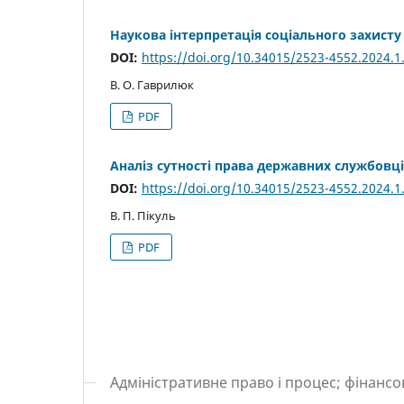
Наукова інтерпретація соціального захисту
DOI:
https://doi.org/10.34015/2523-4552.2024.1
В. О. Гаврилюк
PDF
Аналіз сутності права державних службовці
DOI:
https://doi.org/10.34015/2523-4552.2024.1
В. П. Пікуль
PDF
Адміністративне право і процес; фінанс