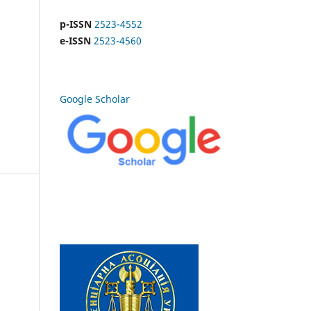
p-ISSN
2523-4552
e-ISSN
2523-4560
Google Scholar