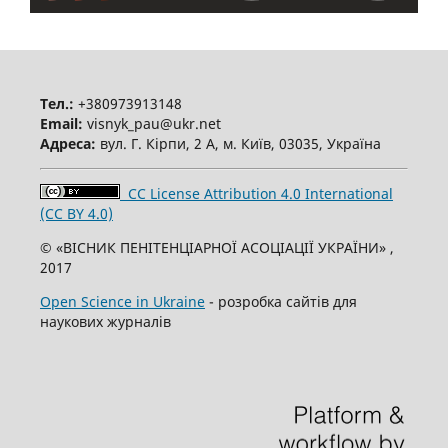
Тел.:
+380973913148
Email:
visnyk_pau@ukr.net
Адреса:
вул. Г. Кірпи, 2 А, м. Київ, 03035, Україна
CC License Attribution 4.0 International
(CC BY 4.0)
© «ВІСНИК ПЕНІТЕНЦІАРНОЇ АСОЦІАЦІЇ УКРАЇНИ» ,
2017
Open Science in Ukraine
- розробка сайтів для
наукових журналів