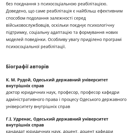
без поєднання з психосоціальною реабілітацією.
Доведено, що саме реабілітація є найбільш ефективним
способом подолання залежності серед
військовослужбовців, оскільки поєднує психологічну
підтримку, соціальну адаптацію та формування нових
моделей поведінки. Особливу увагу приділено програмі
психосоціальної реабілітації.
Біографії авторів
К. М. Рудой,
Одеський державний університет
внутрішніх справ
доктор юридичних наук, професор, професор кафедри
адміністративного права і процесу Одеського державного
університету внутрішніх справ
Г.І. Удренас,
Одеський державний університет
внутрішніх справ
кандидат юридичних наук, доцент, доцент кафедри