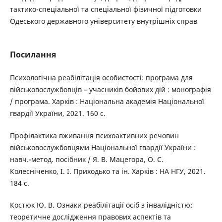
тактико-спеціальної та спеціальної фізичної підготовки
Одеського державного університету внутрішніх справ
Посилання
Психологічна реабілітація особистості: програма для
військовослужбовців – учасників бойових дій : монографія
/ програма. Харків : Національна академія Національної
гвардії України, 2021. 160 с.
Профілактика вживання психоактивних речовин
військовослужбовцями Національної гвардії України :
навч.-метод. посібник / Я. В. Мацегора, О. С.
Колесніченко, І. І. Приходько та ін. Харків : НА НГУ, 2021.
184 с.
Костюк Ю. В. Ознаки реабілітації осіб з інвалідністю:
теоретичне дослідження правових аспектів та