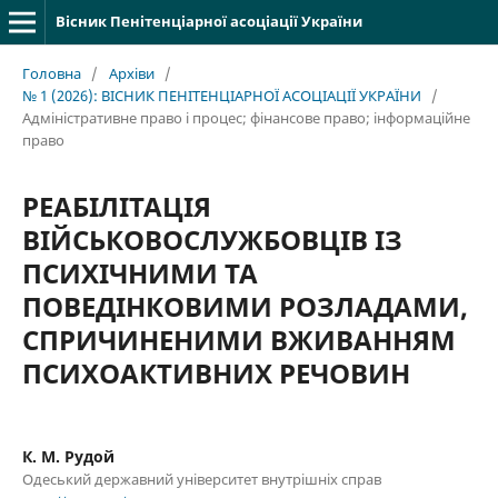
Вісник Пенітенціарної асоціації України
Головна
/
Архіви
/
№ 1 (2026): ВІСНИК ПЕНІТЕНЦІАРНОЇ АСОЦІАЦІЇ УКРАЇНИ
/
Адміністративне право і процес; фінансове право; інформаційне
право
РЕАБІЛІТАЦІЯ
ВІЙСЬКОВОСЛУЖБОВЦІВ ІЗ
ПСИХІЧНИМИ ТА
ПОВЕДІНКОВИМИ РОЗЛАДАМИ,
СПРИЧИНЕНИМИ ВЖИВАННЯМ
ПСИХОАКТИВНИХ РЕЧОВИН
К. М. Рудой
Одеський державний університет внутрішніх справ