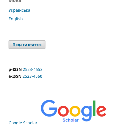
Мова
Українська
English
Подати статтю
p-ISSN
2523-4552
e-ISSN
2523-4560
Google Scholar