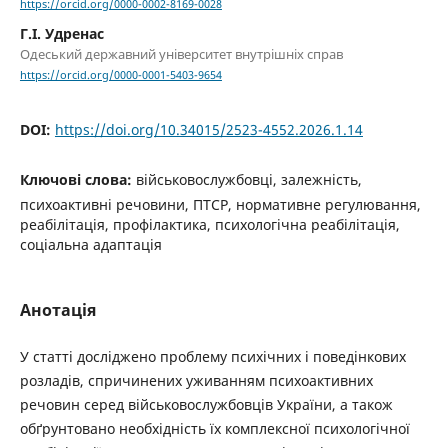
https://orcid.org/0000-0002-8169-0028
Г.І. Удренас
Одеський державний університет внутрішніх справ
https://orcid.org/0000-0001-5403-9654
DOI:
https://doi.org/10.34015/2523-4552.2026.1.14
Ключові слова:
військовослужбовці, залежність,
психоактивні речовини, ПТСР, нормативне регулювання,
реабілітація, профілактика, психологічна реабілітація,
соціальна адаптація
Анотація
У статті досліджено проблему психічних і поведінкових
розладів, спричинених уживанням психоактивних
речовин серед військовослужбовців України, а також
обґрунтовано необхідність їх комплексної психологічної