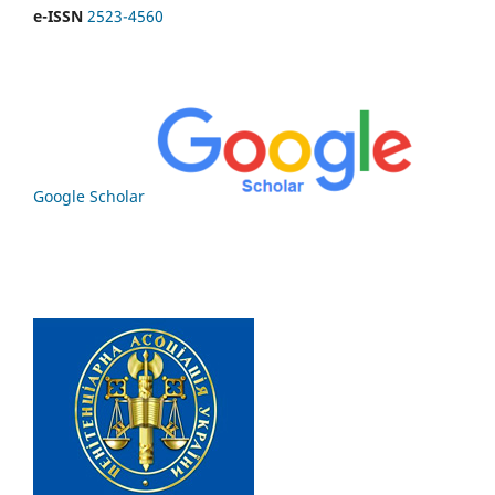
e-ISSN
2523-4560
Google Scholar