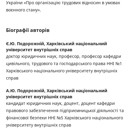
України «Про організацію трудових відносин в умовах
воєнного стану».
Біографії авторів
Є.Ю. Подорожній,
Харківський національний
університет внутрішніх справ
доктор юридичних наук, професор, професор кафедри
цивільного, трудового та господарського права ННІ №1
Харківського національного університету внутрішніх
справ
А.Ю. Подорожній,
Харківський національний
університет внутрішніх справ
кандидат юридичних наук, доцент, доцент кафедри
правового забезпечення підприємницької діяльності та
фінансової безпеки ННІ №5 Харківського національного
університету внутрішніх справ