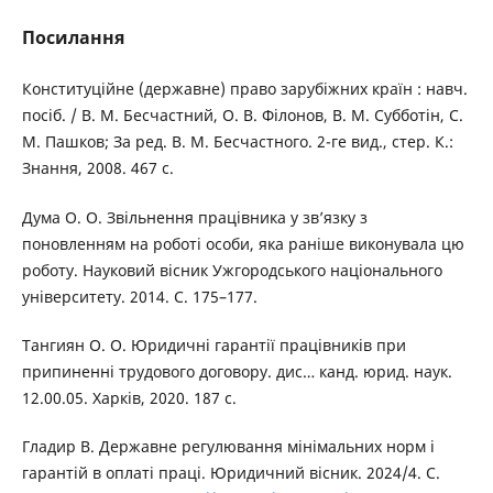
Посилання
Конституційне (державне) право зарубіжних країн : навч.
посіб. / В. М. Бесчастний, О. В. Філонов, В. М. Субботін, С.
М. Пашков; За ред. В. М. Бесчастного. 2-ге вид., стер. К.:
Знання, 2008. 467 с.
Дума О. О. Звільнення працівника у зв’язку з
поновленням на роботі особи, яка раніше виконувала цю
роботу. Науковий вісник Ужгородського національного
університету. 2014. С. 175–177.
Тангиян О. О. Юридичні гарантії працівників при
припиненні трудового договору. дис… канд. юрид. наук.
12.00.05. Харків, 2020. 187 с.
Гладир В. Державне регулювання мінімальних норм і
гарантій в оплаті праці. Юридичний вісник. 2024/4. С.