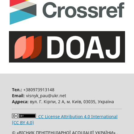
Тел.:
+380973913148
Email:
visnyk_pau@ukr.net
Адреса:
вул. Г. Кірпи, 2 А, м. Київ, 03035, Україна
CC License Attribution 4.0 International
(CC BY 4.0)
© «ВІСНИК ПЕНІТЕНЦІАРНОЇ АСОЦІАЦІЇ УКРАЇНИ» ,