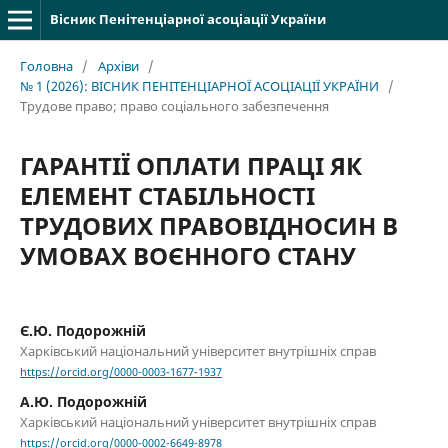
Вісник Пенітенціарної асоціації України
Головна
/
Архіви
/
№ 1 (2026): ВІСНИК ПЕНІТЕНЦІАРНОЇ АСОЦІАЦІЇ УКРАЇНИ
/
Трудове право; право соціального забезпечення
ГАРАНТІЇ ОПЛАТИ ПРАЦІ ЯК
ЕЛЕМЕНТ СТАБІЛЬНОСТІ
ТРУДОВИХ ПРАВОВІДНОСИН В
УМОВАХ ВОЄННОГО СТАНУ
Є.Ю. Подорожній
Харківський національний університет внутрішніх справ
https://orcid.org/0000-0003-1677-1937
А.Ю. Подорожній
Харківський національний університет внутрішніх справ
https://orcid.org/0000-0002-6649-8978