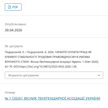
PDF
Опубліковано
30.04.2026
Як цитувати
Подорожній, Є. і Подорожній, А. 2026. ГАРАНТІЇ ОПЛАТИ ПРАЦІ ЯК
ЕЛЕМЕНТ СТАБІЛЬНОСТІ ТРУДОВИХ ПРАВОВІДНОСИН В УМОВАХ
ВОЄННОГО СТАНУ.
Вісник Пенітенціарної асоціації України
. 1 (Квіт 2026),
62–70. DOI:https://doi.org/10.34015/2523-4552.2026.1.06.
Формати цитування
Номер
№ 1 (2026): ВІСНИК ПЕНІТЕНЦІАРНОЇ АСОЦІАЦІЇ УКРАЇНИ