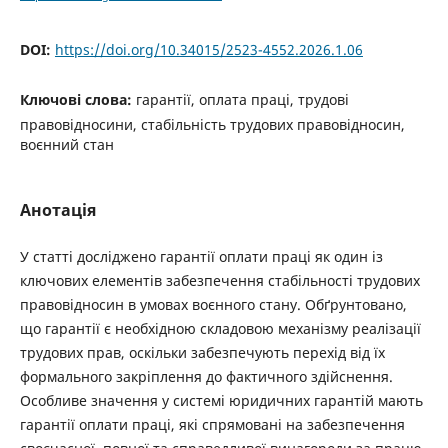
DOI:
https://doi.org/10.34015/2523-4552.2026.1.06
Ключові слова:
гарантії, оплата праці, трудові
правовідносини, стабільність трудових правовідносин,
воєнний стан
Анотація
У статті досліджено гарантії оплати праці як один із
ключових елементів забезпечення стабільності трудових
правовідносин в умовах воєнного стану. Обґрунтовано,
що гарантії є необхідною складовою механізму реалізації
трудових прав, оскільки забезпечують перехід від їх
формального закріплення до фактичного здійснення.
Особливе значення у системі юридичних гарантій мають
гарантії оплати праці, які спрямовані на забезпечення