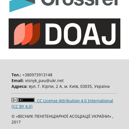
Тел.:
+380973913148
Email:
visnyk_pau@ukr.net
Адреса:
вул. Г. Кірпи, 2 А, м. Київ, 03035, Україна
CC License Attribution 4.0 International
(CC BY 4.0)
© «ВІСНИК ПЕНІТЕНЦІАРНОЇ АСОЦІАЦІЇ УКРАЇНИ» ,
2017