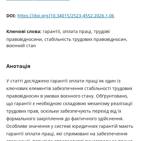
DOI:
https://doi.org/10.34015/2523-4552.2026.1.06
Ключові слова:
гарантії, оплата праці, трудові
правовідносини, стабільність трудових правовідносин,
воєнний стан
Анотація
У статті досліджено гарантії оплати праці як один із
ключових елементів забезпечення стабільності трудових
правовідносин в умовах воєнного стану. Обґрунтовано,
що гарантії є необхідною складовою механізму реалізації
трудових прав, оскільки забезпечують перехід від їх
формального закріплення до фактичного здійснення.
Особливе значення у системі юридичних гарантій мають
гарантії оплати праці, які спрямовані на забезпечення