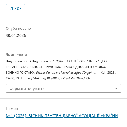
PDF
Опубліковано
30.04.2026
Як цитувати
Подорожній, Є. і Подорожній, А. 2026. ГАРАНТІЇ ОПЛАТИ ПРАЦІ ЯК
ЕЛЕМЕНТ СТАБІЛЬНОСТІ ТРУДОВИХ ПРАВОВІДНОСИН В УМОВАХ
ВОЄННОГО СТАНУ.
Вісник Пенітенціарної асоціації України
. 1 (Квіт 2026),
62–70. DOI:https://doi.org/10.34015/2523-4552.2026.1.06.
Формати цитування
Номер
№ 1 (2026): ВІСНИК ПЕНІТЕНЦІАРНОЇ АСОЦІАЦІЇ УКРАЇНИ