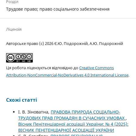
Розділ
Трудове право; право соціального забезпечення
Ліцензія
Авторське право (c) 2026 Є.Ю. Подорожній, А.Ю. Подорожній
Ця робота ліцензується відповідно до
Creative Commons
Attribution-NonCommercial-NoDerivatives 4.0 International License
.
Схожі статті
І. В. Зіноватна,
ПРАВОВА ПРИРОДА СОЦІАЛЬНО-
ТРУДОВИХ ПРАВ ГРОМАДЯН В СУЧАСНИХ УМОВАХ
,
Вісник Пенітенціарної асоціації України: № 4 (2025):
ВІСНИК ПЕНІТЕНЦІАРНОЇ АСОЦІАЦІЇ УКРАЇНИ