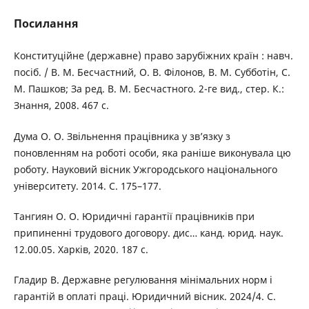
Посилання
Конституційне (державне) право зарубіжних країн : навч.
посіб. / В. М. Бесчастний, О. В. Філонов, В. М. Субботін, С.
М. Пашков; За ред. В. М. Бесчастного. 2-ге вид., стер. К.:
Знання, 2008. 467 с.
Дума О. О. Звільнення працівника у зв’язку з
поновленням на роботі особи, яка раніше виконувала цю
роботу. Науковий вісник Ужгородського національного
університету. 2014. С. 175–177.
Тангиян О. О. Юридичні гарантії працівників при
припиненні трудового договору. дис… канд. юрид. наук.
12.00.05. Харків, 2020. 187 с.
Гладир В. Державне регулювання мінімальних норм і
гарантій в оплаті праці. Юридичний вісник. 2024/4. С.