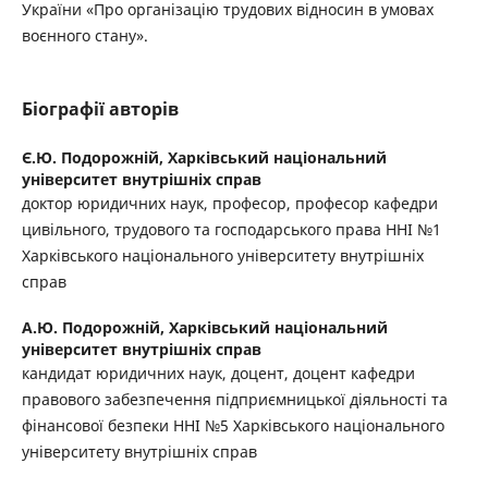
України «Про організацію трудових відносин в умовах
воєнного стану».
Біографії авторів
Є.Ю. Подорожній,
Харківський національний
університет внутрішніх справ
доктор юридичних наук, професор, професор кафедри
цивільного, трудового та господарського права ННІ №1
Харківського національного університету внутрішніх
справ
А.Ю. Подорожній,
Харківський національний
університет внутрішніх справ
кандидат юридичних наук, доцент, доцент кафедри
правового забезпечення підприємницької діяльності та
фінансової безпеки ННІ №5 Харківського національного
університету внутрішніх справ