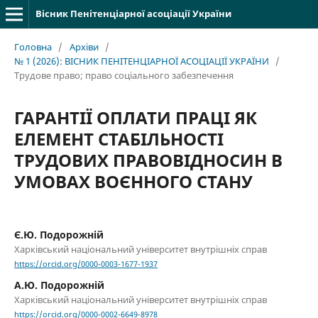
Вісник Пенітенціарної асоціації України
Головна
/
Архіви
/
№ 1 (2026): ВІСНИК ПЕНІТЕНЦІАРНОЇ АСОЦІАЦІЇ УКРАЇНИ
/
Трудове право; право соціального забезпечення
ГАРАНТІЇ ОПЛАТИ ПРАЦІ ЯК
ЕЛЕМЕНТ СТАБІЛЬНОСТІ
ТРУДОВИХ ПРАВОВІДНОСИН В
УМОВАХ ВОЄННОГО СТАНУ
Є.Ю. Подорожній
Харківський національний університет внутрішніх справ
https://orcid.org/0000-0003-1677-1937
А.Ю. Подорожній
Харківський національний університет внутрішніх справ
https://orcid.org/0000-0002-6649-8978