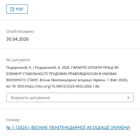
PDF
Опубліковано
30.04.2026
Як цитувати
Подорожній, Є. і Подорожній, А. 2026. ГАРАНТІЇ ОПЛАТИ ПРАЦІ ЯК
ЕЛЕМЕНТ СТАБІЛЬНОСТІ ТРУДОВИХ ПРАВОВІДНОСИН В УМОВАХ
ВОЄННОГО СТАНУ.
Вісник Пенітенціарної асоціації України
. 1 (Квіт 2026),
62–70. DOI:https://doi.org/10.34015/2523-4552.2026.1.06.
Формати цитування
Номер
№ 1 (2026): ВІСНИК ПЕНІТЕНЦІАРНОЇ АСОЦІАЦІЇ УКРАЇНИ