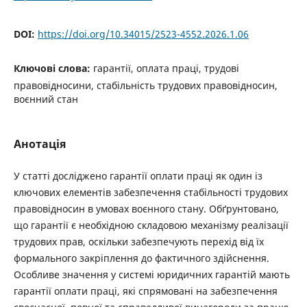
DOI:
https://doi.org/10.34015/2523-4552.2026.1.06
Ключові слова:
гарантії, оплата праці, трудові
правовідносини, стабільність трудових правовідносин,
воєнний стан
Анотація
У статті досліджено гарантії оплати праці як один із
ключових елементів забезпечення стабільності трудових
правовідносин в умовах воєнного стану. Обґрунтовано,
що гарантії є необхідною складовою механізму реалізації
трудових прав, оскільки забезпечують перехід від їх
формального закріплення до фактичного здійснення.
Особливе значення у системі юридичних гарантій мають
гарантії оплати праці, які спрямовані на забезпечення