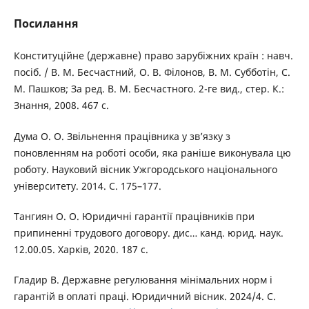
Посилання
Конституційне (державне) право зарубіжних країн : навч.
посіб. / В. М. Бесчастний, О. В. Філонов, В. М. Субботін, С.
М. Пашков; За ред. В. М. Бесчастного. 2-ге вид., стер. К.:
Знання, 2008. 467 с.
Дума О. О. Звільнення працівника у зв’язку з
поновленням на роботі особи, яка раніше виконувала цю
роботу. Науковий вісник Ужгородського національного
університету. 2014. С. 175–177.
Тангиян О. О. Юридичні гарантії працівників при
припиненні трудового договору. дис… канд. юрид. наук.
12.00.05. Харків, 2020. 187 с.
Гладир В. Державне регулювання мінімальних норм і
гарантій в оплаті праці. Юридичний вісник. 2024/4. С.