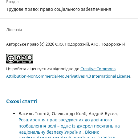
Розділ
Трудове право; право соціального забезпечення
Ліцензія
Авторське право (c) 2026 Є.Ю. Подорожній, А.Ю. Подорожній
Ця робота ліцензується відповідно до
Creative Commons
Attribution-NonCommercial-NoDerivatives 4.0 International License
.
Схожі статті
Василь Топчій, Олександр Колб, Андрій Бусел,
Розширення прав засуджених до довічного
позбавлення волі – одне із джерел посягань на
національну безпеку України
,
Вісник