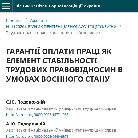
Вісник Пенітенціарної асоціації України
Головна
/
Архіви
/
№ 1 (2026): ВІСНИК ПЕНІТЕНЦІАРНОЇ АСОЦІАЦІЇ УКРАЇНИ
/
Трудове право; право соціального забезпечення
ГАРАНТІЇ ОПЛАТИ ПРАЦІ ЯК
ЕЛЕМЕНТ СТАБІЛЬНОСТІ
ТРУДОВИХ ПРАВОВІДНОСИН В
УМОВАХ ВОЄННОГО СТАНУ
Є.Ю. Подорожній
Харківський національний університет внутрішніх справ
https://orcid.org/0000-0003-1677-1937
А.Ю. Подорожній
Харківський національний університет внутрішніх справ
https://orcid.org/0000-0002-6649-8978