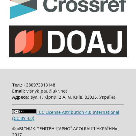
Тел.:
+380973913148
Email:
visnyk_pau@ukr.net
Адреса:
вул. Г. Кірпи, 2 А, м. Київ, 03035, Україна
CC License Attribution 4.0 International
(CC BY 4.0)
© «ВІСНИК ПЕНІТЕНЦІАРНОЇ АСОЦІАЦІЇ УКРАЇНИ» ,
2017