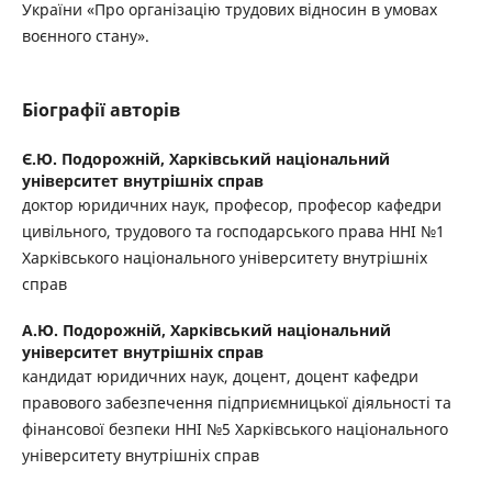
України «Про організацію трудових відносин в умовах
воєнного стану».
Біографії авторів
Є.Ю. Подорожній,
Харківський національний
університет внутрішніх справ
доктор юридичних наук, професор, професор кафедри
цивільного, трудового та господарського права ННІ №1
Харківського національного університету внутрішніх
справ
А.Ю. Подорожній,
Харківський національний
університет внутрішніх справ
кандидат юридичних наук, доцент, доцент кафедри
правового забезпечення підприємницької діяльності та
фінансової безпеки ННІ №5 Харківського національного
університету внутрішніх справ