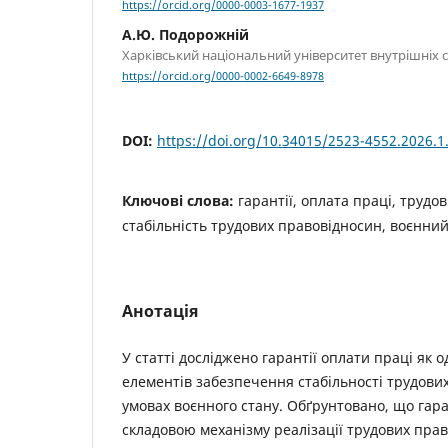
https://orcid.org/0000-0003-1677-1937
А.Ю. Подорожній
Харківський національний університет внутрішніх 
https://orcid.org/0000-0002-6649-8978
DOI:
https://doi.org/10.34015/2523-4552.2026.1
Ключові слова:
гарантії, оплата праці, трудо
стабільність трудових правовідносин, воєнний
Анотація
У статті досліджено гарантії оплати праці як 
елементів забезпечення стабільності трудови
умовах воєнного стану. Обґрунтовано, що гара
складовою механізму реалізації трудових прав