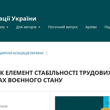
ації України
алу
Для авторів
Поточний випуск
Архіви
По
НЦІАРНОЇ АСОЦІАЦІЇ УКРАЇНИ
/
ЯК ЕЛЕМЕНТ СТАБІЛЬНОСТІ ТРУДОВИ
АХ ВОЄННОГО СТАНУ
справ