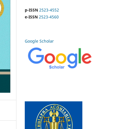
p-ISSN
2523-4552
e-ISSN
2523-4560
Google Scholar