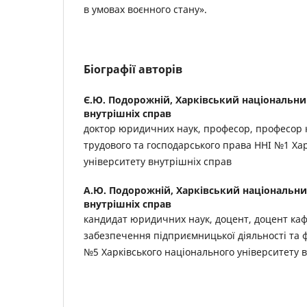
в умовах воєнного стану».
Біографії авторів
Є.Ю. Подорожній,
Харківський національни
внутрішніх справ
доктор юридичних наук, професор, професор 
трудового та господарського права ННІ №1 Ха
університету внутрішніх справ
А.Ю. Подорожній,
Харківський національни
внутрішніх справ
кандидат юридичних наук, доцент, доцент ка
забезпечення підприємницької діяльності та 
№5 Харківського національного університету 