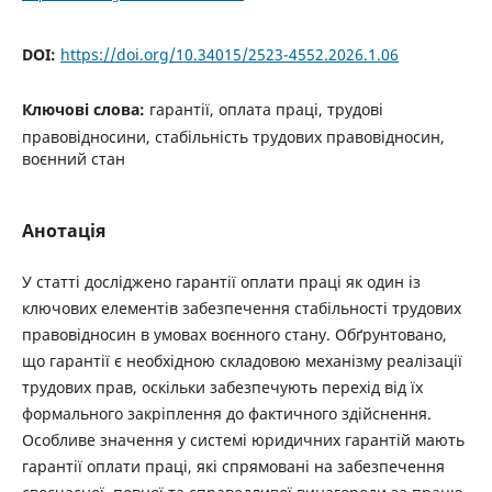
DOI:
https://doi.org/10.34015/2523-4552.2026.1.06
Ключові слова:
гарантії, оплата праці, трудові
правовідносини, стабільність трудових правовідносин,
воєнний стан
Анотація
У статті досліджено гарантії оплати праці як один із
ключових елементів забезпечення стабільності трудових
правовідносин в умовах воєнного стану. Обґрунтовано,
що гарантії є необхідною складовою механізму реалізації
трудових прав, оскільки забезпечують перехід від їх
формального закріплення до фактичного здійснення.
Особливе значення у системі юридичних гарантій мають
гарантії оплати праці, які спрямовані на забезпечення