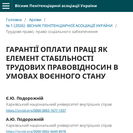
Вісник Пенітенціарної асоціації України
Головна
/
Архіви
/
№ 1 (2026): ВІСНИК ПЕНІТЕНЦІАРНОЇ АСОЦІАЦІЇ УКРАЇНИ
/
Трудове право; право соціального забезпечення
ГАРАНТІЇ ОПЛАТИ ПРАЦІ ЯК
ЕЛЕМЕНТ СТАБІЛЬНОСТІ
ТРУДОВИХ ПРАВОВІДНОСИН В
УМОВАХ ВОЄННОГО СТАНУ
Є.Ю. Подорожній
Харківський національний університет внутрішніх справ
https://orcid.org/0000-0003-1677-1937
А.Ю. Подорожній
Харківський національний університет внутрішніх справ
https://orcid.org/0000-0002-6649-8978