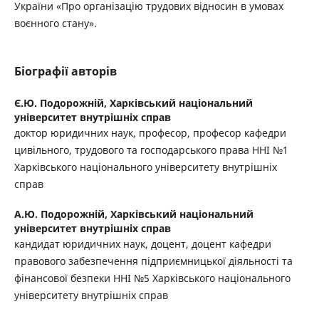
України «Про організацію трудових відносин в умовах
воєнного стану».
Біографії авторів
Є.Ю. Подорожній,
Харківський національний
університет внутрішніх справ
доктор юридичних наук, професор, професор кафедри
цивільного, трудового та господарського права ННІ №1
Харківського національного університету внутрішніх
справ
А.Ю. Подорожній,
Харківський національний
університет внутрішніх справ
кандидат юридичних наук, доцент, доцент кафедри
правового забезпечення підприємницької діяльності та
фінансової безпеки ННІ №5 Харківського національного
університету внутрішніх справ