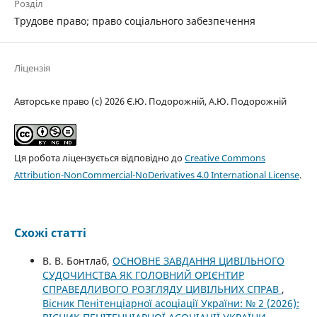
Розділ
Трудове право; право соціального забезпечення
Ліцензія
Авторське право (c) 2026 Є.Ю. Подорожній, А.Ю. Подорожній
Ця робота ліцензується відповідно до
Creative Commons
Attribution-NonCommercial-NoDerivatives 4.0 International License
.
Схожі статті
В. В. Бонтлаб,
ОСНОВНЕ ЗАВДАННЯ ЦИВІЛЬНОГО
СУДОЧИНСТВА ЯК ГОЛОВНИЙ ОРІЄНТИР
СПРАВЕДЛИВОГО РОЗГЛЯДУ ЦИВІЛЬНИХ СПРАВ
,
Вісник Пенітенціарної асоціації України: № 2 (2026):