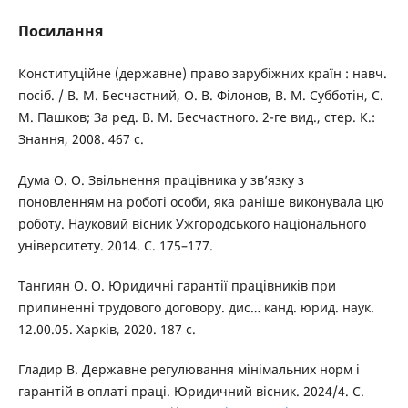
Посилання
Конституційне (державне) право зарубіжних країн : навч.
посіб. / В. М. Бесчастний, О. В. Філонов, В. М. Субботін, С.
М. Пашков; За ред. В. М. Бесчастного. 2-ге вид., стер. К.:
Знання, 2008. 467 с.
Дума О. О. Звільнення працівника у зв’язку з
поновленням на роботі особи, яка раніше виконувала цю
роботу. Науковий вісник Ужгородського національного
університету. 2014. С. 175–177.
Тангиян О. О. Юридичні гарантії працівників при
припиненні трудового договору. дис… канд. юрид. наук.
12.00.05. Харків, 2020. 187 с.
Гладир В. Державне регулювання мінімальних норм і
гарантій в оплаті праці. Юридичний вісник. 2024/4. С.