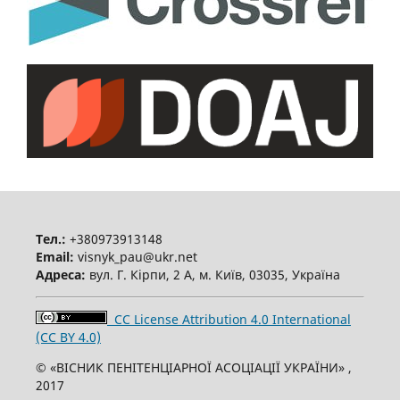
Тел.:
+380973913148
Email:
visnyk_pau@ukr.net
Адреса:
вул. Г. Кірпи, 2 А, м. Київ, 03035, Україна
CC License Attribution 4.0 International
(CC BY 4.0)
© «ВІСНИК ПЕНІТЕНЦІАРНОЇ АСОЦІАЦІЇ УКРАЇНИ» ,
2017