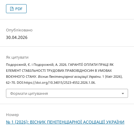
PDF
Опубліковано
30.04.2026
Як цитувати
Подорожній, Є. і Подорожній, А. 2026. ГАРАНТІЇ ОПЛАТИ ПРАЦІ ЯК
ЕЛЕМЕНТ СТАБІЛЬНОСТІ ТРУДОВИХ ПРАВОВІДНОСИН В УМОВАХ
ВОЄННОГО СТАНУ.
Вісник Пенітенціарної асоціації України
. 1 (Квіт 2026),
62–70. DOI:https://doi.org/10.34015/2523-4552.2026.1.06.
Формати цитування
Номер
№ 1 (2026): ВІСНИК ПЕНІТЕНЦІАРНОЇ АСОЦІАЦІЇ УКРАЇНИ