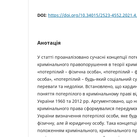
DOI:
https://doi.org/10.34015/2523-4552.2021.4
Анотація
У статті проаналізовано сучасні концепції пот
кримінального правопорушення в теорії крим
«потерпілий – фізична особа», «потерпілий –
особа», «потерпілий – будь-який соціальний су
переваги та недоліки. Встановлено, що карди
поняття потерпілого в кримінальному праві в
України 1960 та 2012 рр. Аргументовано, що ни
кримінального права сформувалися передумов
України визначення потерпілої особи, яке бу
фізичну, але й юридичну особу. Така концепці
положенням кримінального, кримінального пр