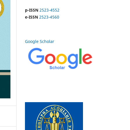
p-ISSN
2523-4552
e-ISSN
2523-4560
Google Scholar