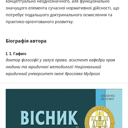
концептуально неоднозначного, але функціонально
значущого елемента сучасної нормативної дійсності, що
потребує подальшого доктринального осмислення та
практико-орієнтованого розвитку.
Біографія автора
І. І. Гафич
доктор філософії у галузі права, асистент кафедри прав
людини та юридичної методології Національний
юридичний університет імені Ярослава Мудрого