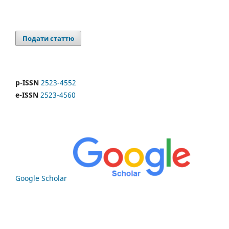
Подати статтю
p-ISSN
2523-4552
e-ISSN
2523-4560
Google Scholar