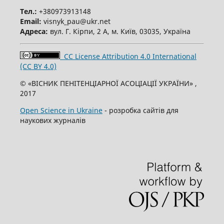
Тел.:
+380973913148
Email:
visnyk_pau@ukr.net
Адреса:
вул. Г. Кірпи, 2 А, м. Київ, 03035, Україна
CC License Attribution 4.0 International
(CC BY 4.0)
© «ВІСНИК ПЕНІТЕНЦІАРНОЇ АСОЦІАЦІЇ УКРАЇНИ» ,
2017
Open Science in Ukraine
- розробка сайтів для
наукових журналів