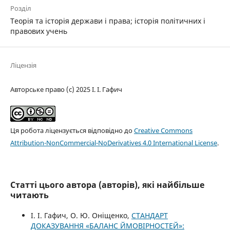
Розділ
Теорія та історія держави і права; історія політичних і
правових учень
Ліцензія
Авторське право (c) 2025 І. І. Гафич
Ця робота ліцензується відповідно до
Creative Commons
Attribution-NonCommercial-NoDerivatives 4.0 International License
.
Статті цього автора (авторів), які найбільше
читають
І. І. Гафич, О. Ю. Оніщенко,
СТАНДАРТ
ДОКАЗУВАННЯ «БАЛАНС ЙМОВІРНОСТЕЙ»: