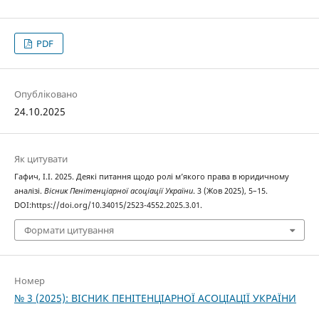
PDF
Опубліковано
24.10.2025
Як цитувати
Гафич, І.І. 2025. Деякі питання щодо ролі м’якого права в юридичному
аналізі.
Вісник Пенітенціарної асоціації України
. 3 (Жов 2025), 5–15.
DOI:https://doi.org/10.34015/2523-4552.2025.3.01.
Формати цитування
Номер
№ 3 (2025): ВІСНИК ПЕНІТЕНЦІАРНОЇ АСОЦІАЦІЇ УКРАЇНИ