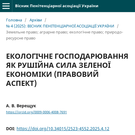
Вісник Пенітенціарної асоціації України
Головна
/
Архіви
/
№ 4 (2025): ВІСНИК ПЕНІТЕНЦІАРНОЇ АСОЦІАЦІЇ УКРАЇНИ
/
Земельне право; аграрне право; екологічне право; природо-
ресурсне право
ЕКОЛОГІЧНЕ ГОСПОДАРЮВАННЯ
ЯК РУШІЙНА СИЛА ЗЕЛЕНОЇ
ЕКОНОМІКИ (ПРАВОВИЙ
АСПЕКТ)
А. В. Верещук
https://orcid.org/0009-0006-4008-7691
DOI:
https://doi.org/10.34015/2523-4552.2025.4.12