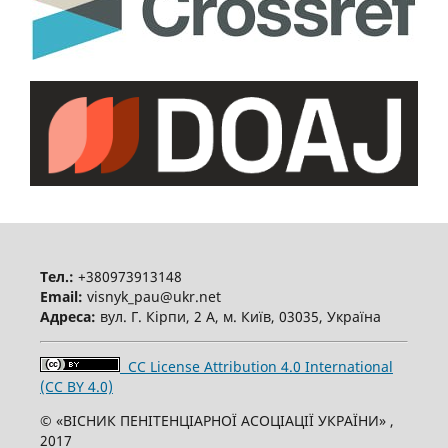
Тел.:
+380973913148
Email:
visnyk_pau@ukr.net
Адреса:
вул. Г. Кірпи, 2 А, м. Київ, 03035, Україна
CC License Attribution 4.0 International
(CC BY 4.0)
© «ВІСНИК ПЕНІТЕНЦІАРНОЇ АСОЦІАЦІЇ УКРАЇНИ» ,
2017