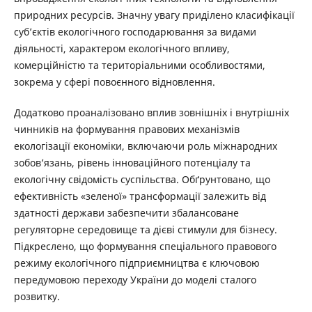
природних ресурсів. Значну увагу приділено класифікації
суб’єктів екологічного господарювання за видами
діяльності, характером екологічного впливу,
комерційністю та територіальними особливостями,
зокрема у сфері повоєнного відновлення.
Додатково проаналізовано вплив зовнішніх і внутрішніх
чинників на формування правових механізмів
екологізації економіки, включаючи роль міжнародних
зобов’язань, рівень інноваційного потенціалу та
екологічну свідомість суспільства. Обґрунтовано, що
ефективність «зеленої» трансформації залежить від
здатності держави забезпечити збалансоване
регуляторне середовище та дієві стимули для бізнесу.
Підкреслено, що формування спеціального правового
режиму екологічного підприємництва є ключовою
передумовою переходу України до моделі сталого
розвитку.