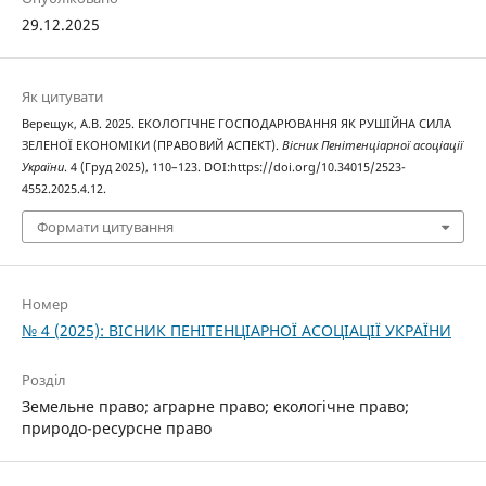
29.12.2025
Як цитувати
Верещук, А.В. 2025. ЕКОЛОГІЧНЕ ГОСПОДАРЮВАННЯ ЯК РУШІЙНА СИЛА
ЗЕЛЕНОЇ ЕКОНОМІКИ (ПРАВОВИЙ АСПЕКТ).
Вісник Пенітенціарної асоціації
України
. 4 (Груд 2025), 110–123. DOI:https://doi.org/10.34015/2523-
4552.2025.4.12.
Формати цитування
Номер
№ 4 (2025): ВІСНИК ПЕНІТЕНЦІАРНОЇ АСОЦІАЦІЇ УКРАЇНИ
Розділ
Земельне право; аграрне право; екологічне право;
природо-ресурсне право