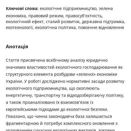
Ключові слова:
екологічне підприємництво, зелена
економіка, правовий режим, правосуб’єктність,
екологічний ефект, сталий розвиток, державна підтримка,
екотехнології, екологічна політика, повоєнне відновлення
Анотація
Стаття присвячена всебічному аналізу юридично
значимих властивостей екологічного господарювання як
структурного елемента розбудови «зеленої» економіки
України. У роботі досліджено нормативні засади розвитку
екологічного підприємництва, що охоплюють
енергетичну, транспортну та відходозберігаючу політику,
а також проаналізовано їх взаємозв’язок із
європейськими підходами до екологічної безпеки.
Показано, що чинна законодавча база залишається
фрагментарною й потребує комплексного оновлення з
урахуванням сучасних екологічних викликів, зокрема