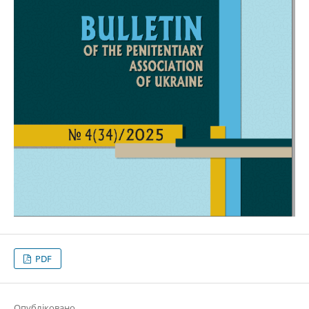
PDF
Опубліковано