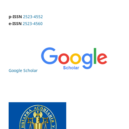
p-ISSN
2523-4552
e-ISSN
2523-4560
Google Scholar