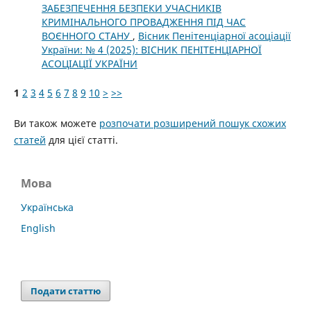
ЗАБЕЗПЕЧЕННЯ БЕЗПЕКИ УЧАСНИКІВ
КРИМІНАЛЬНОГО ПРОВАДЖЕННЯ ПІД ЧАС
ВОЄННОГО СТАНУ
,
Вісник Пенітенціарної асоціації
України: № 4 (2025): ВІСНИК ПЕНІТЕНЦІАРНОЇ
АСОЦІАЦІЇ УКРАЇНИ
1
2
3
4
5
6
7
8
9
10
>
>>
Ви також можете
розпочати розширений пошук схожих
статей
для цієї статті.
Мова
Українська
English
Подати статтю