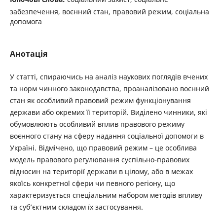
забезпечення, воєнний стан, правовий режим, соціальна
допомога
Анотація
У статті, спираючись на аналіз наукових поглядів вчених
та норм чинного законодавства, проаналізовано воєнний
стан як особливий правовий режим функціонування
держави або окремих її територій. Виділено чинники, які
обумовлюють особливий вплив правового режиму
воєнного стану на сферу надання соціальної допомоги в
Україні. Відмічено, що правовий режим – це особлива
модель правового регулювання суспільно-правових
відносин на території держави в цілому, або в межах
якоїсь конкретної сфери чи певного регіону, що
характеризується спеціальним набором методів впливу
та суб’єктним складом їх застосування.