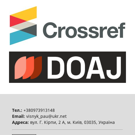
Тел.:
+380973913148
Email:
visnyk_pau@ukr.net
Адреса:
вул. Г. Кірпи, 2 А, м. Київ, 03035, Україна