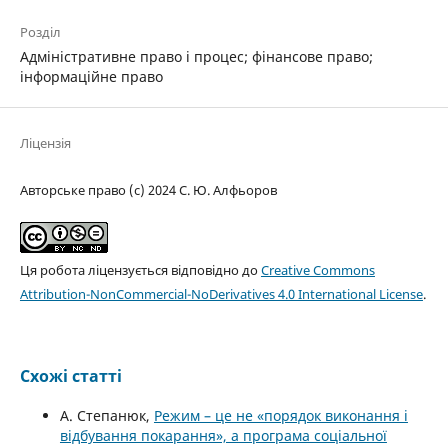
Розділ
Адміністративне право і процес; фінансове право;
інформаційне право
Ліцензія
Авторське право (c) 2024 С. Ю. Алфьоров
Ця робота ліцензується відповідно до
Creative Commons
Attribution-NonCommercial-NoDerivatives 4.0 International License
.
Схожі статті
А. Степанюк,
Режим – це не «порядок виконання і
відбування покарання», а програма соціальної