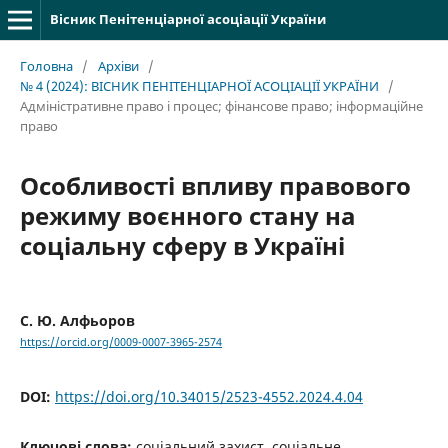
Вісник Пенітенціарної асоціації України
Головна
/
Архіви
/
№ 4 (2024): ВІСНИК ПЕНІТЕНЦІАРНОЇ АСОЦІАЦІЇ УКРАЇНИ
/
Адміністративне право і процес; фінансове право; інформаційне
право
Особливості впливу правового
режиму воєнного стану на
соціальну сферу в Україні
С. Ю. Алфьоров
https://orcid.org/0009-0007-3965-2574
DOI:
https://doi.org/10.34015/2523-4552.2024.4.04
Ключові слова:
соціальний захист, соціальне