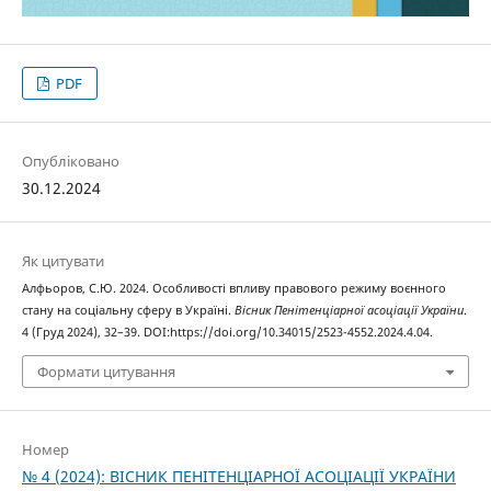
PDF
Опубліковано
30.12.2024
Як цитувати
Алфьоров, С.Ю. 2024. Особливості впливу правового режиму воєнного
стану на соціальну сферу в Україні.
Вісник Пенітенціарної асоціації України
.
4 (Груд 2024), 32–39. DOI:https://doi.org/10.34015/2523-4552.2024.4.04.
Формати цитування
Номер
№ 4 (2024): ВІСНИК ПЕНІТЕНЦІАРНОЇ АСОЦІАЦІЇ УКРАЇНИ