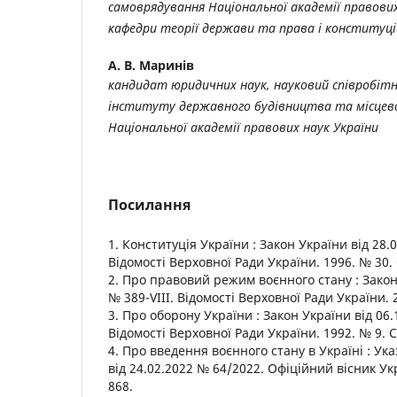
самоврядування Національної академії правових
кафедри теорії держави та права і конституц
А. В. Маринів
кандидат юридичних наук, науковий співробітн
інституту державного будівництва та місцев
Національної академії правових наук України
Посилання
1. Конституція України : Закон України від 28.
Відомості Верховної Ради України. 1996. № 30. 
2. Про правовий режим воєнного стану : Закон
№ 389-VIII. Відомості Верховної Ради України. 2
3. Про оборону України : Закон України від 06.
Відомості Верховної Ради України. 1992. № 9. С
4. Про введення воєнного стану в Україні : Ук
від 24.02.2022 № 64/2022. Офіційний вісник Укр
868.