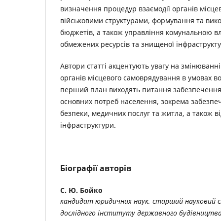
визначення процедур взаємодії органів місце
військовими структурами, формування та вик
бюджетів, а також управління комунальною вл
обмежених ресурсів та знищеної інфраструкту
Автори статті акцентують увагу на змінюванні
органів місцевого самоврядування в умовах во
перший план виходять питання забезпечення
основних потреб населення, зокрема забезпе
безпеки, медичних послуг та житла, а також 
інфраструктури.
Біографії авторів
С. Ю. Бойко
кандидат юридичних наук, старший науковий с
дослідного інституту державного будівництва