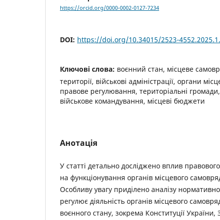
https://orcid.org/0000-0002-0127-7234
DOI:
https://doi.org/10.34015/2523-4552.2025.1
Ключові слова:
воєнний стан, місцеве самов
території, військові адміністрації, органи мі
правове регулювання, територіальні громади,
військове командування, місцеві бюджети
Анотація
У статті детально досліджено вплив правовог
на функціонування органів місцевого самовряд
Особливу увагу приділено аналізу нормативно
регулює діяльність органів місцевого самовря
воєнного стану, зокрема Конституції України,