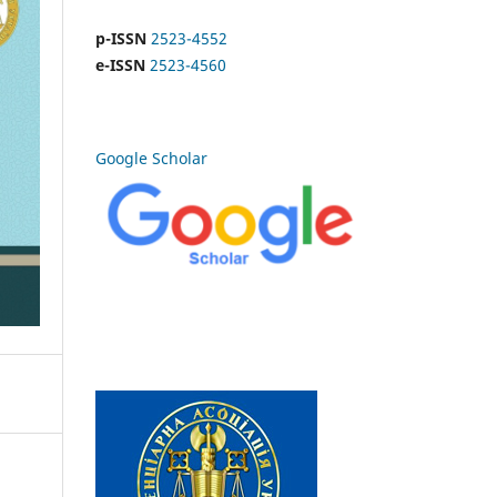
p-ISSN
2523-4552
e-ISSN
2523-4560
Google Scholar