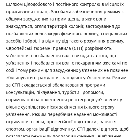
шляхом цілодобового і постійного контролю в місцях їх
проживання і праці. Засобами забезпечення режиму є
обшуки засуджених та приміщень, в яких вони
знаходяться, огляд території колонії; застосування до
позбавлених волі заходів фізичного впливу, спеціальних
засобів і зброї. На відміну від такого розуміння режиму,
Європейські тюремні правила (ЄТП) розрізняють
ув’язнення і позбавлення волі і виходять з того, що
ув’язнення і позбавлення волі є покаранням вже самі по
собі і тому режим для засуджених ув’язнених не повинен
збільшувати страждання, заподіяні ув’язненням. Режим
за ЄТП складається зі збалансованої програми
консультацій, піклування, турботи і допомоги,
спрямованої на полегшення реінтеграції ув’язнених у
вільне суспільство після закінчення їхнього строку
ув’язнення. Режим передбачає надання можливості
отримання освіти, професійної підготовки , заняття
спортом, організації відпочинку. ЄТП далекі від того, щоб
розглядати режим як порядок виконання і відбування