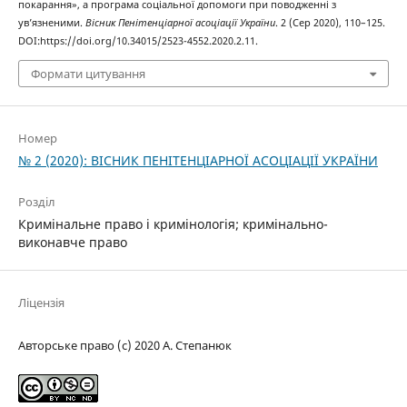
покарання», а програма соціальної допомоги при поводженні з
ув’язненими.
Вісник Пенітенціарної асоціації України
. 2 (Сер 2020), 110–125.
DOI:https://doi.org/10.34015/2523-4552.2020.2.11.
Формати цитування
Номер
№ 2 (2020): ВІСНИК ПЕНІТЕНЦІАРНОЇ АСОЦІАЦІЇ УКРАЇНИ
Розділ
Кримінальне право і кримінологія; кримінально-
виконавче право
Ліцензія
Авторське право (c) 2020 А. Степанюк