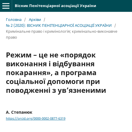
Вісник Пенітенціарної асоціації України
Головна
/
Архіви
/
№ 2 (2020): ВІСНИК ПЕНІТЕНЦІАРНОЇ АСОЦІАЦІЇ УКРАЇНИ
/
Кримінальне право і кримінологія; кримінально-виконавче
право
Режим – це не «порядок
виконання і відбування
покарання», а програма
соціальної допомоги при
поводженні з ув’язненими
А. Степанюк
https://orcid.org/0000-0002-0877-6319