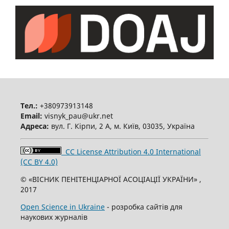
Тел.:
+380973913148
Email:
visnyk_pau@ukr.net
Адреса:
вул. Г. Кірпи, 2 А, м. Київ, 03035, Україна
CC License Attribution 4.0 International
(CC BY 4.0)
© «ВІСНИК ПЕНІТЕНЦІАРНОЇ АСОЦІАЦІЇ УКРАЇНИ» ,
2017
Open Science in Ukraine
- розробка сайтів для
наукових журналів