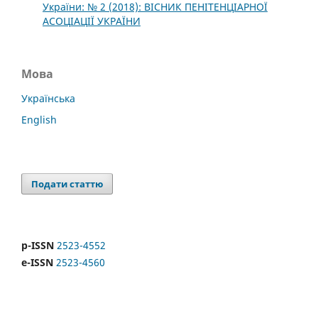
України: № 2 (2018): ВІСНИК ПЕНІТЕНЦІАРНОЇ
АСОЦІАЦІЇ УКРАЇНИ
Мова
Українська
English
Подати статтю
p-ISSN
2523-4552
e-ISSN
2523-4560