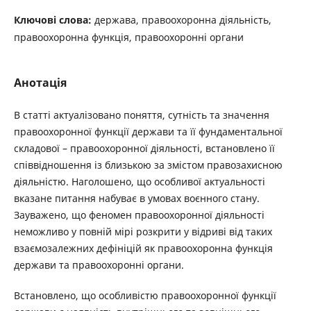
Ключові слова:
держава, правоохоронна діяльність,
правоохоронна функція, правоохоронні органи
Анотація
В статті актуалізовано поняття, сутність та значення
правоохоронної функції держави та її фундаментальної
складової – правоохоронної діяльності, встановлено її
співвідношення із близькою за змістом правозахисною
діяльністю. Наголошено, що особливої актуальності
вказане питання набуває в умовах воєнного стану.
Зауважено, що феномен правоохоронної діяльності
неможливо у повній мірі розкрити у відриві від таких
взаємозалежних дефініцій як правоохоронна функція
держави та правоохоронні органи.
Встановлено, що особливістю правоохоронної функції