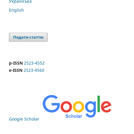
Українська
English
Подати статтю
p-ISSN
2523-4552
e-ISSN
2523-4560
Google Scholar