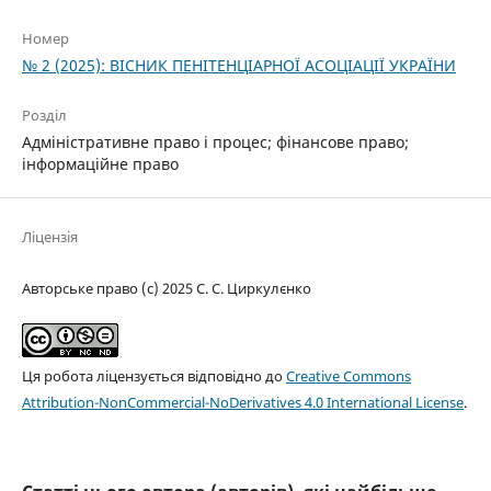
Номер
№ 2 (2025): ВІСНИК ПЕНІТЕНЦІАРНОЇ АСОЦІАЦІЇ УКРАЇНИ
Розділ
Адміністративне право і процес; фінансове право;
інформаційне право
Ліцензія
Авторське право (c) 2025 С. С. Циркулєнко
Ця робота ліцензується відповідно до
Creative Commons
Attribution-NonCommercial-NoDerivatives 4.0 International License
.