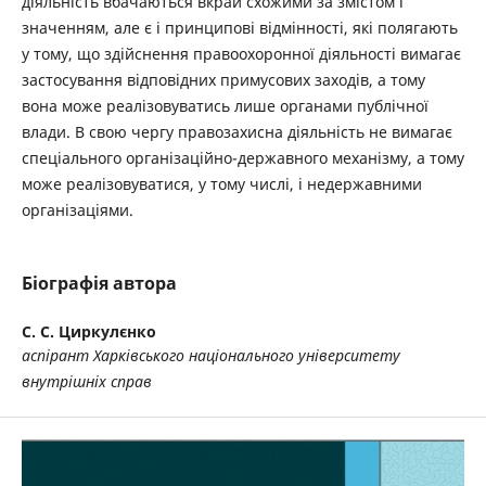
діяльність вбачаються вкрай схожими за змістом і
значенням, але є і принципові відмінності, які полягають
у тому, що здійснення правоохоронної діяльності вимагає
застосування відповідних примусових заходів, а тому
вона може реалізовуватись лише органами публічної
влади. В свою чергу правозахисна діяльність не вимагає
спеціального організаційно-державного механізму, а тому
може реалізовуватися, у тому числі, і недержавними
організаціями.
Біографія автора
С. С. Циркулєнко
аспірант Харківського національного університету
внутрішніх справ