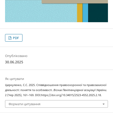
PDF
Опубліковано
30.06.2025
Як цитувати
Циркулєнко, С.С. 2025. Співвідношення правоохоронної та правозахисної
діяльності: поняття та особливості.
Вісник Пенітенціарної асоціації України
.
2 (Чер 2025), 161–169. DOI:https://doi.org/10.34015/2523-4552.2025.2.18.
Формати цитування