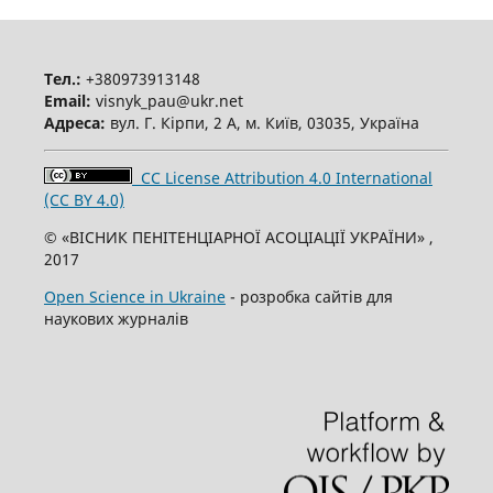
Тел.:
+380973913148
Email:
visnyk_pau@ukr.net
Адреса:
вул. Г. Кірпи, 2 А, м. Київ, 03035, Україна
CC License Attribution 4.0 International
(CC BY 4.0)
© «ВІСНИК ПЕНІТЕНЦІАРНОЇ АСОЦІАЦІЇ УКРАЇНИ» ,
2017
Open Science in Ukraine
- розробка сайтів для
наукових журналів