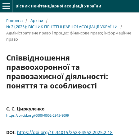
Вісник Пенітенціарної асоціації України
Головна
/
Архіви
/
№ 2 (2025): ВІСНИК ПЕНІТЕНЦІАРНОЇ АСОЦІАЦІЇ УКРАЇНИ
/
Адміністративне право і процес; фінансове право; інформаційне
право
Співвідношення
правоохоронної та
правозахисної діяльності:
поняття та особливості
С. С. Циркулєнко
https://orcid.org/0000-0002-2945-9099
DOI:
https://doi.org/10.34015/2523-4552.2025.2.18