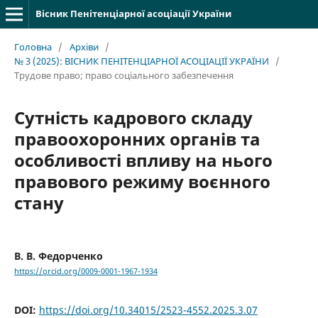
Вісник Пенітенціарної асоціації України
Головна
/
Архіви
/
№ 3 (2025): ВІСНИК ПЕНІТЕНЦІАРНОЇ АСОЦІАЦІЇ УКРАЇНИ
/
Трудове право; право соціального забезпечення
Сутність кадрового складу
правоохоронних органів та
особливості впливу на нього
правового режиму воєнного
стану
В. В. Федорченко
https://orcid.org/0009-0001-1967-1934
DOI:
https://doi.org/10.34015/2523-4552.2025.3.07