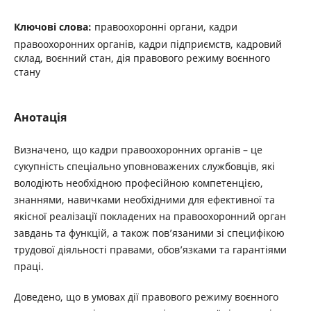
Ключові слова:
правоохоронні органи, кадри
правоохоронних органів, кадри підприємств, кадровий
склад, воєнний стан, дія правового режиму воєнного
стану
Анотація
Визначено, що кадри правоохоронних органів – це
сукупність спеціально уповноважених службовців, які
володіють необхідною професійною компетенцією,
знаннями, навичками необхідними для ефективної та
якісної реалізації покладених на правоохоронний орган
завдань та функцій, а також пов’язаними зі специфікою
трудової діяльності правами, обов’язками та гарантіями
праці.
Доведено, що в умовах дії правового режиму воєнного