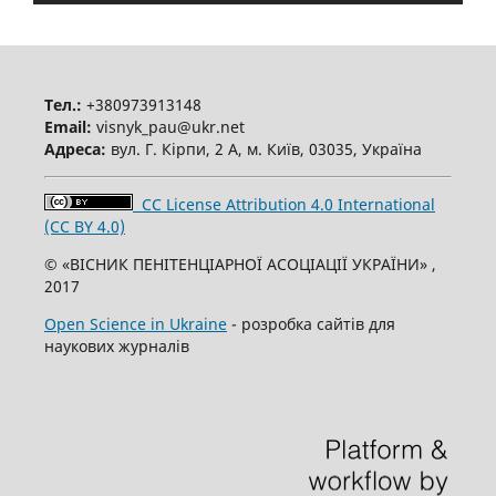
Тел.:
+380973913148
Email:
visnyk_pau@ukr.net
Адреса:
вул. Г. Кірпи, 2 А, м. Київ, 03035, Україна
CC License Attribution 4.0 International
(CC BY 4.0)
© «ВІСНИК ПЕНІТЕНЦІАРНОЇ АСОЦІАЦІЇ УКРАЇНИ» ,
2017
Open Science in Ukraine
- розробка сайтів для
наукових журналів