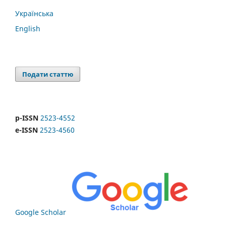
Українська
English
Подати статтю
p-ISSN
2523-4552
e-ISSN
2523-4560
Google Scholar