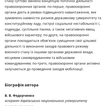
стану суттєво змінено концепцію поточної діяльності
правоохоронних органів: по-перше, правоохоронні
органи діють в умовах підвищеного навантаження, яке
зумовлено наявністю ризиків державному суверенітету та
конституційному ладу, гострої соціальної нестабільності і,
подекуди, суспільної паніки, а також негативних явищ
військового характеру; по-друге, на правоохоронні
органи покладається обов’язок суміщення свої цільової
діяльності із виконання заходів правового режиму
воєнного стану із іншими органами державної влади,
місцевим самоврядуванням та військовим
командуванням; по-третє, правоохоронні органи активно
залучаються до проведення заходів мобілізації.
Біографія автора
В. В. Федорченко
аспірант Харківського національного університету