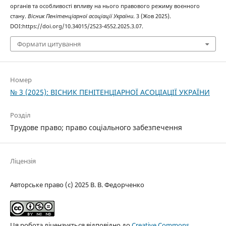
органів та особливості впливу на нього правового режиму воєнного
стану.
Вісник Пенітенціарної асоціації України
. 3 (Жов 2025).
DOI:https://doi.org/10.34015/2523-4552.2025.3.07.
Формати цитування
Номер
№ 3 (2025): ВІСНИК ПЕНІТЕНЦІАРНОЇ АСОЦІАЦІЇ УКРАЇНИ
Розділ
Трудове право; право соціального забезпечення
Ліцензія
Авторське право (c) 2025 В. В. Федорченко
Ця робота ліцензується відповідно до
Creative Commons