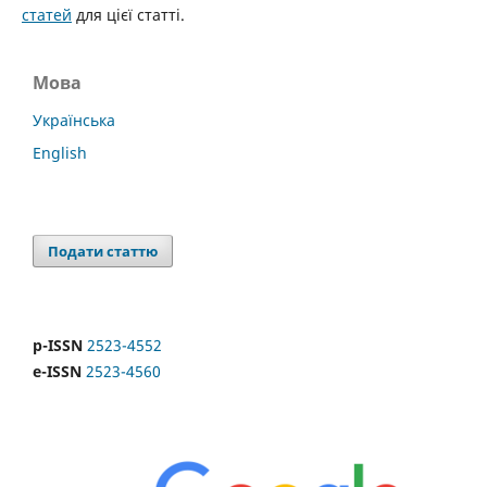
статей
для цієї статті.
Мова
Українська
English
Подати статтю
p-ISSN
2523-4552
e-ISSN
2523-4560