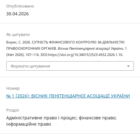
Опубліковано
30.04.2026
Як цитувати
Борис, С. 2026. СУТНІСТЬ ФІНАНСОВОГО КОНТРОЛЮ ЗА ДІЯЛЬНІСТЮ
ПРАВООХОРОННИХ ОРГАНІВ.
Вісник Пенітенціарної асоціації України
. 1
(Квіт 2026), 107–116. DOI:https://doi.org/10.34015/2523-4552.2026.1.10.
Формати цитування
Номер
№ 1 (2026): ВІСНИК ПЕНІТЕНЦІАРНОЇ АСОЦІАЦІЇ УКРАЇНИ
Розділ
Адміністративне право і процес; фінансове право;
інформаційне право