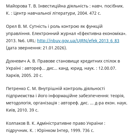
Майорова Т. В. Інвестиційна діяльність : навч. посібник.
К. : Центр навчальної літератури, 2004. 472 с.
Орел В. М. Сутність і роль контрою як функцій
управління. Електронний журнал «Ефективна економіка».
2013. №6. URL:
http://nbuv.gov.ua/UJRN/efek_2013_6_83
(дата звернення: 21.01.2026).
Духневич А. В. Правове становище кредитних спілок в
Україні : автореф... дис... канд. юрид. наук. : 12.00.07.
Харків, 2005. 20 с.
Петренко С. М. Внутрішній контроль діяльності
підприємства і його інформаційне забезпечення: теорія,
методологія, організація : автореф. дис. ... д-ра екон. наук.
Київ, 2010. 39 с.
Колпаков В. К. Адміністративне право України :
підручник. К. : Юрінком Інтер, 1999. 736 с.