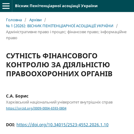
Вісник Пенітенціарної асоціації України
Головна
/
Архіви
/
№ 1 (2026): ВІСНИК ПЕНІТЕНЦІАРНОЇ АСОЦІАЦІЇ УКРАЇНИ
/
Адміністративне право і процес; фінансове право; інформаційне
право
СУТНІСТЬ ФІНАНСОВОГО
КОНТРОЛЮ ЗА ДІЯЛЬНІСТЮ
ПРАВООХОРОННИХ ОРГАНІВ
С.А. Борис
Харківський національний університет внутрішніх справ
https://orcid.org/0009-0004-6593-0804
DOI:
https://doi.org/10.34015/2523-4552.2026.1.10