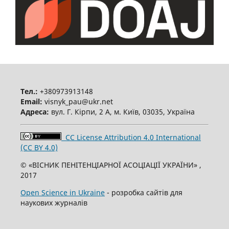
Тел.:
+380973913148
Email:
visnyk_pau@ukr.net
Адреса:
вул. Г. Кірпи, 2 А, м. Київ, 03035, Україна
CC License Attribution 4.0 International
(CC BY 4.0)
© «ВІСНИК ПЕНІТЕНЦІАРНОЇ АСОЦІАЦІЇ УКРАЇНИ» ,
2017
Open Science in Ukraine
- розробка сайтів для
наукових журналів