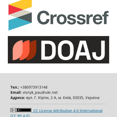
Тел.:
+380973913148
Email:
visnyk_pau@ukr.net
Адреса:
вул. Г. Кірпи, 2 А, м. Київ, 03035, Україна
CC License Attribution 4.0 International
(CC BY 4.0)