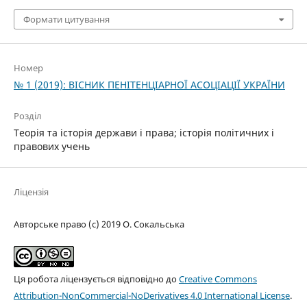
Формати цитування
Номер
№ 1 (2019): ВІСНИК ПЕНІТЕНЦІАРНОЇ АСОЦІАЦІЇ УКРАЇНИ
Розділ
Теорія та історія держави і права; історія політичних і
правових учень
Ліцензія
Авторське право (c) 2019 О. Сокальська
Ця робота ліцензується відповідно до
Creative Commons
Attribution-NonCommercial-NoDerivatives 4.0 International License
.