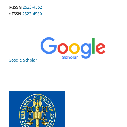
p-ISSN
2523-4552
e-ISSN
2523-4560
Google Scholar