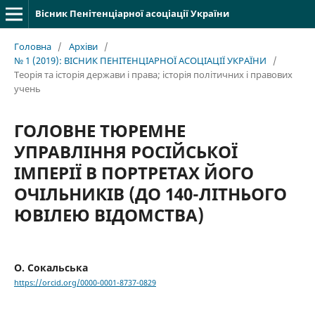
Вісник Пенітенціарної асоціації України
Головна
/
Архіви
/
№ 1 (2019): ВІСНИК ПЕНІТЕНЦІАРНОЇ АСОЦІАЦІЇ УКРАЇНИ
/
Теорія та історія держави і права; історія політичних і правових
учень
ГОЛОВНЕ ТЮРЕМНЕ
УПРАВЛІННЯ РОСІЙСЬКОЇ
ІМПЕРІЇ В ПОРТРЕТАХ ЙОГО
ОЧІЛЬНИКІВ (ДО 140-ЛІТНЬОГО
ЮВІЛЕЮ ВІДОМСТВА)
О. Сокальська
https://orcid.org/0000-0001-8737-0829