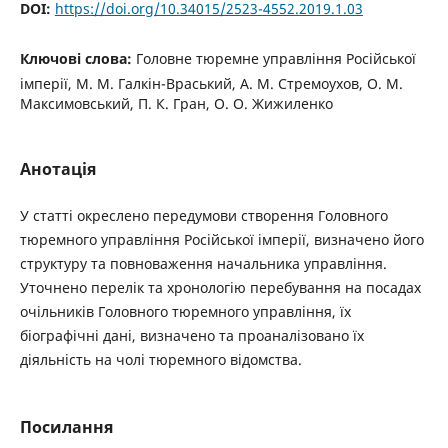
DOI:
https://doi.org/10.34015/2523-4552.2019.1.03
Ключові слова:
Головне тюремне управління Російської
імперії, М. М. Галкін-Враський, А. М. Стремоухов, О. М.
Максимовський, П. К. Гран, О. О. Жижиленко
Анотація
У статті окреслено передумови створення Головного
тюремного управління Російської імперії, визначено його
структуру та повноваження начальника управління.
Уточнено перелік та хронологію перебування на посадах
очільників Головного тюремного управління, їх
біографічні дані, визначено та проаналізовано їх
діяльність на чолі тюремного відомства.
Посилання