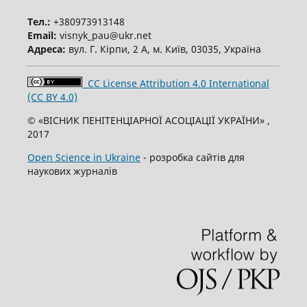
Тел.:
+380973913148
Email:
visnyk_pau@ukr.net
Адреса:
вул. Г. Кірпи, 2 А, м. Київ, 03035, Україна
CC License Attribution 4.0 International
(CC BY 4.0)
© «ВІСНИК ПЕНІТЕНЦІАРНОЇ АСОЦІАЦІЇ УКРАЇНИ» ,
2017
Open Science in Ukraine
- розробка сайтів для
наукових журналів