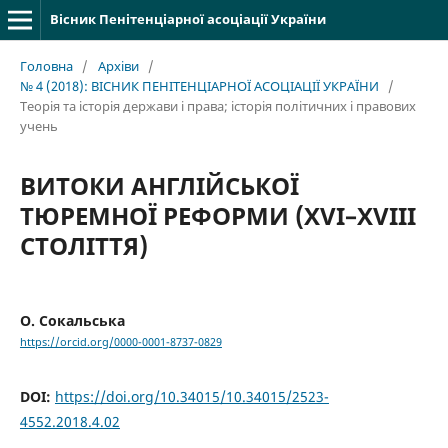
Вісник Пенітенціарної асоціації України
Головна
/
Архіви
/
№ 4 (2018): ВІСНИК ПЕНІТЕНЦІАРНОЇ АСОЦІАЦІЇ УКРАЇНИ
/
Теорія та історія держави і права; історія політичних і правових
учень
ВИТОКИ АНГЛІЙСЬКОЇ
ТЮРЕМНОЇ РЕФОРМИ (XVI–XVIII
СТОЛІТТЯ)
О. Сокальська
https://orcid.org/0000-0001-8737-0829
DOI:
https://doi.org/10.34015/10.34015/2523-
4552.2018.4.02