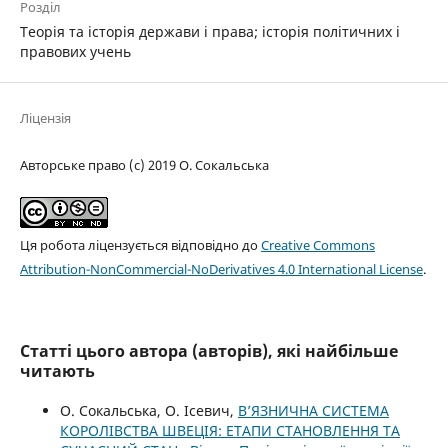
Розділ
Теорія та історія держави і права; історія політичних і
правових учень
Ліцензія
Авторське право (c) 2019 О. Сокальська
Ця робота ліцензується відповідно до
Creative Commons
Attribution-NonCommercial-NoDerivatives 4.0 International License
.
Статті цього автора (авторів), які найбільше
читають
О. Сокальська, О. Ісевич,
В’ЯЗНИЧНА СИСТЕМА
КОРОЛІВСТВА ШВЕЦІЯ: ЕТАПИ СТАНОВЛЕННЯ ТА