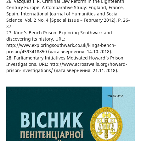
26. Vazquez I. R. Criminal Law Reform in the Eighteenth
Century Europe. A Comparative Study: England, France,
Spain. International Journal of Humanities and Social
Science. Vol. 2 No. 4 [Special Issue – February 2012]. P. 26–
37.
27. King's Bench Prison. Exploring Southwark and
discovering its history. URL:
http://www.exploringsouthwark.co.uk/kings-bench-
prison/4593418850 (дата звернення: 14.10.2018).
28. Parliamentary Initiatives Motivated Howard’s Prison
Investigations. URL: http://www.acrosswalls.org/howard-
prison-investigations/ (дата звернення: 21.11.2018).