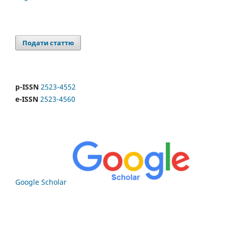
Подати статтю
p-ISSN
2523-4552
e-ISSN
2523-4560
Google Scholar