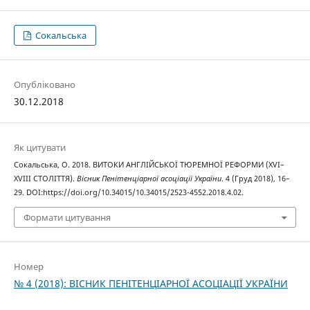
Сокальська
Опубліковано
30.12.2018
Як цитувати
Сокальська, О. 2018. ВИТОКИ АНГЛІЙСЬКОЇ ТЮРЕМНОЇ РЕФОРМИ (XVI–
XVIII СТОЛІТТЯ).
Вісник Пенітенціарної асоціації України
. 4 (Груд 2018), 16–
29. DOI:https://doi.org/10.34015/10.34015/2523-4552.2018.4.02.
Формати цитування
Номер
№ 4 (2018): ВІСНИК ПЕНІТЕНЦІАРНОЇ АСОЦІАЦІЇ УКРАЇНИ