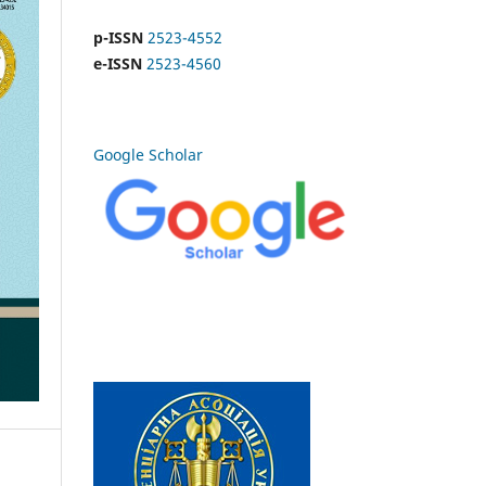
p-ISSN
2523-4552
e-ISSN
2523-4560
Google Scholar