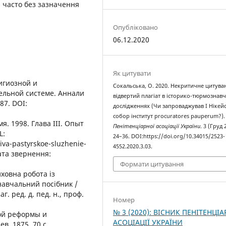
х, часто без зазначення
Опубліковано
06.12.2020
Як цитувати
игиозной и
Сокальська, О. 2020. Некритичне цитува
ельной системе. Аннали
відвертий плагіат в історико-тюрмознав
87. DOI:
дослідженнях (Чи запроваджував І Нікей
собор інститут procuratores pauperum?)
. 1998. Глава III. Опыт
Пенітенціарної асоціації України
. 3 (Груд 
L:
24–36. DOI:https://doi.org/10.34015/2523-
iva-pastyrskoe-sluzhenie-
4552.2020.3.03.
дата звернення:
Формати цитування
иховна робота із
навчальний посібник /
. ред. д. пед. н., проф.
Номер
№ 3 (2020): ВІСНИК ПЕНІТЕНЦІА
ной реформы и
АСОЦІАЦІЇ УКРАЇНИ
, 1875. 70 с.