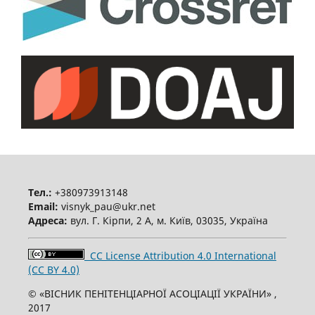
Тел.:
+380973913148
Email:
visnyk_pau@ukr.net
Адреса:
вул. Г. Кірпи, 2 А, м. Київ, 03035, Україна
CC License Attribution 4.0 International
(CC BY 4.0)
© «ВІСНИК ПЕНІТЕНЦІАРНОЇ АСОЦІАЦІЇ УКРАЇНИ» ,
2017