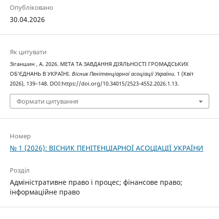
Опубліковано
30.04.2026
Як цитувати
Зіганшин , А. 2026. МЕТА ТА ЗАВДАННЯ ДІЯЛЬНОСТІ ГРОМАДСЬКИХ
ОБ’ЄДНАНЬ В УКРАЇНІ.
Вісник Пенітенціарної асоціації України
. 1 (Квіт
2026), 139–148. DOI:https://doi.org/10.34015/2523-4552.2026.1.13.
Формати цитування
Номер
№ 1 (2026): ВІСНИК ПЕНІТЕНЦІАРНОЇ АСОЦІАЦІЇ УКРАЇНИ
Розділ
Адміністративне право і процес; фінансове право;
інформаційне право