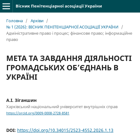
Вісник Пенітенціарної асоціації України
Головна
/
Архіви
/
№ 1 (2026): ВІСНИК ПЕНІТЕНЦІАРНОЇ АСОЦІАЦІЇ УКРАЇНИ
/
Адміністративне право і процес; фінансове право; інформаційне
право
МЕТА ТА ЗАВДАННЯ ДІЯЛЬНОСТІ
ГРОМАДСЬКИХ ОБ’ЄДНАНЬ В
УКРАЇНІ
А.І. Зіганшин
Харківський національний університет внутрішніх справ
https://orcid.org/0009-0008-2728-8581
DOI:
https://doi.org/10.34015/2523-4552.2026.1.13