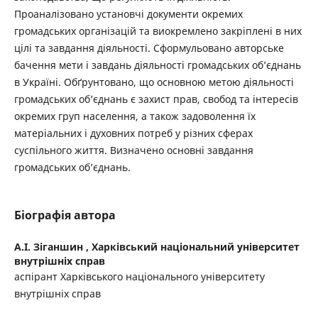
Проаналізовано установчі документи окремих
громадських організацій та виокремлено закріплені в них
цілі та завдання діяльності. Сформульовано авторське
бачення мети і завдань діяльності громадських об’єднань
в Україні. Обґрунтовано, що основною метою діяльності
громадських об’єднань є захист прав, свобод та інтересів
окремих груп населення, а також задоволення їх
матеріальних і духовних потреб у різних сферах
суспільного життя. Визначено основні завдання
громадських об’єднань.
Біографія автора
А.І. Зіганшин ,
Харківський національний університет
внутрішніх справ
аспірант Харківського національного університету
внутрішніх справ