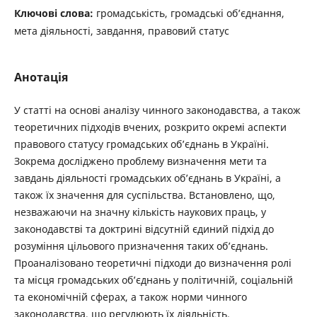
Ключові слова:
громадськість, громадські об’єднання,
мета діяльності, завдання, правовий статус
Анотація
У статті на основі аналізу чинного законодавства, а також
теоретичних підходів вчених, розкрито окремі аспекти
правового статусу громадських об’єднань в Україні.
Зокрема досліджено проблему визначення мети та
завдань діяльності громадських об’єднань в Україні, а
також їх значення для суспільства. Встановлено, що,
незважаючи на значну кількість наукових праць, у
законодавстві та доктрині відсутній єдиний підхід до
розуміння цільового призначення таких об’єднань.
Проаналізовано теоретичні підходи до визначення ролі
та місця громадських об’єднань у політичній, соціальній
та економічній сферах, а також норми чинного
законодавства, що регулюють їх діяльність.