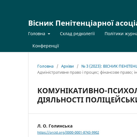
Вісник Пенітенціарної асоці
Головна
Склад редколегії
Політики журн
Конференції
Головна
/
Архіви
/
№ 3 (2023): ВІСНИК ПЕНІТЕ
Адміністративне право і процес; фінансове право; 
КОМУНІКАТИВНО-ПСИХОЛ
ДІЯЛЬНОСТІ ПОЛІЦЕЙСЬК
Л. О. Голинська
https://orcid.org/0000-0001-8743-9902