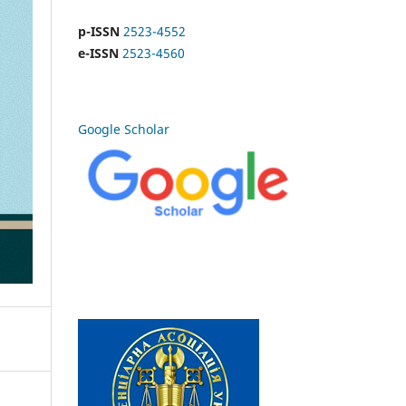
p-ISSN
2523-4552
e-ISSN
2523-4560
Google Scholar