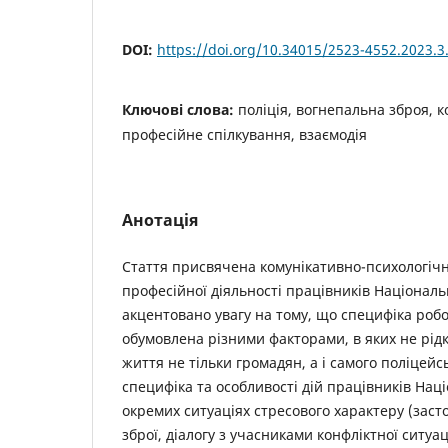
DOI:
https://doi.org/10.34015/2523-4552.2023.3
Ключові слова:
поліція, вогнепальна зброя, к
професійне спілкування, взаємодія
Анотація
Стаття присвячена комунікативно-психологічн
професійної діяльності працівників Національн
акцентовано увагу на тому, що специфіка робо
обумовлена різними факторами, в яких не рідк
життя не тільки громадян, а і самого поліцей
специфіка та особливості дій працівників Наці
окремих ситуаціях стресового характеру (заст
зброї, діалогу з учасниками конфліктної ситуац