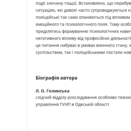
події злочину тощо). Встановлено, що перебу
ситуаціях, які доволі часто супроводжуються 
поліцейські так само опиняються під впливом
емоційного та психологічного поля. Тому особ
приділятись формуванню психологічних нави
негативного впливу від професійної діяльності
це питання набуває в умовах воєнного стану, 
суспільством, так і поліцейськими постали нов
Біографія автора
Л. О. Голинська
слідчий відділу розслідування особливо тяжки
управління ГУНП в Одеській області