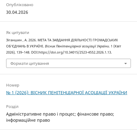
Опубліковано
30.04.2026
Як цитувати
Зіганшин , А. 2026. МЕТА ТА ЗАВДАННЯ ДІЯЛЬНОСТІ ГРОМАДСЬКИХ
ОБ’ЄДНАНЬ В УКРАЇНІ.
Вісник Пенітенціарної асоціації України
. 1 (Квіт
2026), 139–148. DOI:https://doi.org/10.34015/2523-4552.2026.1.13.
Формати цитування
Номер
№ 1 (2026): ВІСНИК ПЕНІТЕНЦІАРНОЇ АСОЦІАЦІЇ УКРАЇНИ
Розділ
Адміністративне право і процес; фінансове право;
інформаційне право