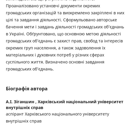
Проаналізовано установчі документи окремих
громадських організацій та виокремлено закріплені в них
цілі та завдання діяльності. Сформульовано авторське
бачення мети і завдань діяльності громадських об’єднань
в Україні. Обґрунтовано, що основною метою діяльності
громадських об’єднань є захист прав, свобод та інтересів
окремих груп населення, а також задоволення їх
матеріальних і духовних потреб у різних сферах
суспільного життя. Визначено основні завдання
громадських об’єднань.
Біографія автора
А.І. Зіганшин ,
Харківський національний університет
внутрішніх справ
аспірант Харківського національного університету
внутрішніх справ