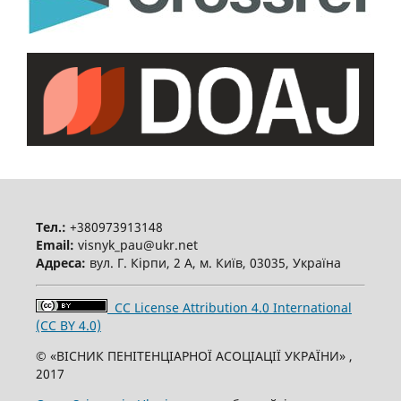
Тел.:
+380973913148
Email:
visnyk_pau@ukr.net
Адреса:
вул. Г. Кірпи, 2 А, м. Київ, 03035, Україна
CC License Attribution 4.0 International
(CC BY 4.0)
© «ВІСНИК ПЕНІТЕНЦІАРНОЇ АСОЦІАЦІЇ УКРАЇНИ» ,
2017