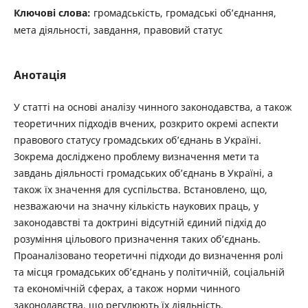
Ключові слова:
громадськість, громадські об’єднання,
мета діяльності, завдання, правовий статус
Анотація
У статті на основі аналізу чинного законодавства, а також
теоретичних підходів вчених, розкрито окремі аспекти
правового статусу громадських об’єднань в Україні.
Зокрема досліджено проблему визначення мети та
завдань діяльності громадських об’єднань в Україні, а
також їх значення для суспільства. Встановлено, що,
незважаючи на значну кількість наукових праць, у
законодавстві та доктрині відсутній єдиний підхід до
розуміння цільового призначення таких об’єднань.
Проаналізовано теоретичні підходи до визначення ролі
та місця громадських об’єднань у політичній, соціальній
та економічній сферах, а також норми чинного
законодавства, що регулюють їх діяльність.