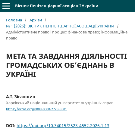
Вісник Пенітенціарної асоціації України
Головна
/
Архіви
/
№ 1 (2026): ВІСНИК ПЕНІТЕНЦІАРНОЇ АСОЦІАЦІЇ УКРАЇНИ
/
Адміністративне право і процес; фінансове право; інформаційне
право
МЕТА ТА ЗАВДАННЯ ДІЯЛЬНОСТІ
ГРОМАДСЬКИХ ОБ’ЄДНАНЬ В
УКРАЇНІ
А.І. Зіганшин
Харківський національний університет внутрішніх справ
https://orcid.org/0009-0008-2728-8581
DOI:
https://doi.org/10.34015/2523-4552.2026.1.13