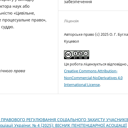
забезпечення
октора наук або
ьністю «Цивільне,
е процесуальне право»,
Ліцензія
 суддю.
Авторське право (c) 2025 О. Г. Бугла
Куцевол
Ця робота ліцензується відповідно
ічного права
Creative Commons Attribution-
NonCommercial-NoDerivatives 4.0
International License
.
 ПРАВОВОГО РЕГУЛЮВАННЯ СОЦІАЛЬНОГО ЗАХИСТУ УЧАСНИКІ
соціації України: № 4 (2025): ВІСНИК ПЕНІТЕНЦІАРНОЇ АСОЦІАЦІЇ