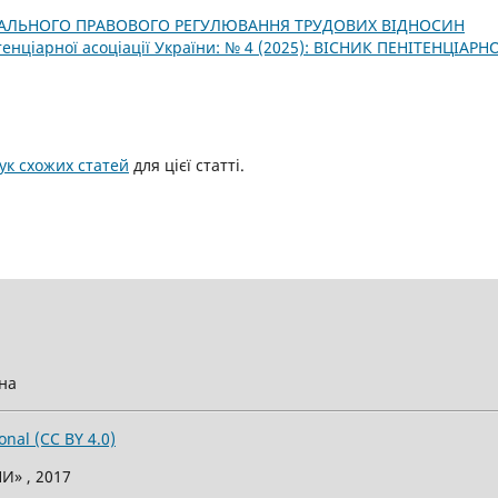
КАЛЬНОГО ПРАВОВОГО РЕГУЛЮВАННЯ ТРУДОВИХ ВІДНОСИН
тенціарної асоціації України: № 4 (2025): ВІСНИК ПЕНІТЕНЦІАРН
к схожих статей
для цієї статті.
їна
onal (CC BY 4.0)
И» , 2017