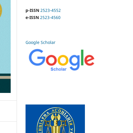
p-ISSN
2523-4552
e-ISSN
2523-4560
Google Scholar