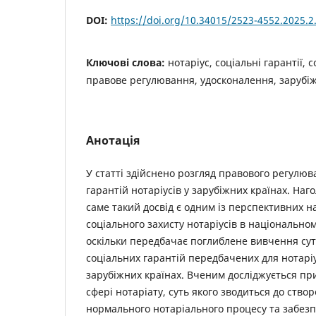
DOI:
https://doi.org/10.34015/2523-4552.2025.2
Ключові слова:
нотаріус, соціальні гарантії, 
правове регулювання, удосконалення, зарубі
Анотація
У статті здійснено розгляд правового регулюв
гарантій нотаріусів у зарубіжних країнах. На
саме такий досвід є одним із перспективних 
соціального захисту нотаріусів в національном
оскільки передбачає поглиблене вивчення сутн
соціальних гарантій передбачених для нотарі
зарубіжних країнах. Вченим досліджується пр
сфері нотаріату, суть якого зводиться до ств
нормального нотаріального процесу та забез