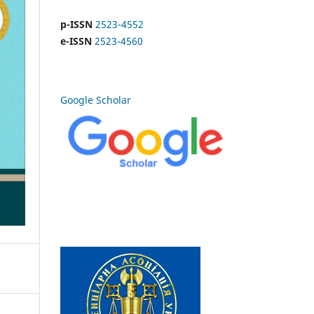
p-ISSN
2523-4552
e-ISSN
2523-4560
Google Scholar