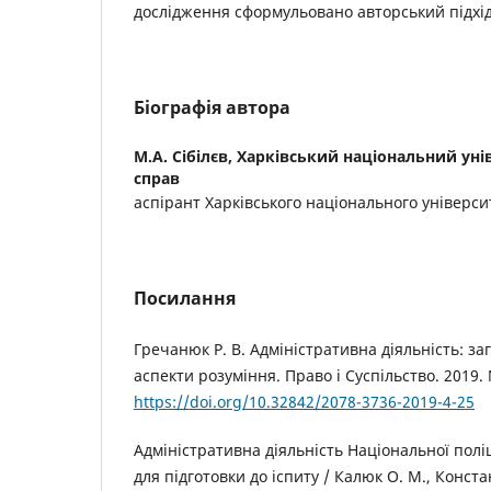
дослідження сформульовано авторський підхід
Біографія автора
М.А. Сібілєв,
Харківський національний уні
справ
аспірант Харківського національного універси
Посилання
Гречанюк Р. В. Адміністративна діяльність: за
аспекти розуміння. Право і Суспільство. 2019. 
https://doi.org/10.32842/2078-3736-2019-4-25
Адміністративна діяльність Національної полі
для підготовки до іспиту / Калюк О. М., Констан