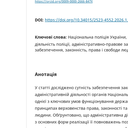
https://orcid.org/0009-0000-2666-847X
DOI:
https://doi.org/10.34015/2523-4552.2026.1
Ключові слова:
Національна поліція України,
діяльність поліції, адміністративно-правове з
забезпечення, законність, права і свободи л
Анотація
У статті досліджено сутність забезпечення зак
адміністративній діяльності органів Національ
однієї з ключових умов функціонування держа
принципах верховенства права, законності та 
людини. Обґрунтовано, що адміністративна дія
з основних форм реалізації її повноважень п