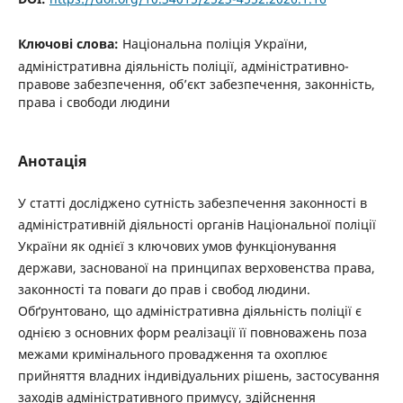
Ключові слова:
Національна поліція України,
адміністративна діяльність поліції, адміністративно-
правове забезпечення, об’єкт забезпечення, законність,
права і свободи людини
Анотація
У статті досліджено сутність забезпечення законності в
адміністративній діяльності органів Національної поліції
України як однієї з ключових умов функціонування
держави, заснованої на принципах верховенства права,
законності та поваги до прав і свобод людини.
Обґрунтовано, що адміністративна діяльність поліції є
однією з основних форм реалізації її повноважень поза
межами кримінального провадження та охоплює
прийняття владних індивідуальних рішень, застосування
заходів адміністративного примусу, здійснення