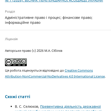
№ 1 (2026): ВІСНИК ПЕНІТЕНЦІАРНОЇ АСОЦІАЦІЇ УКРАЇНИ
Розділ
Адміністративне право і процес; фінансове право;
інформаційне право
Ліцензія
Авторське право (c) 2026 М.А. Сібілєв
Ця робота ліцензується відповідно до
Creative Commons
Attribution-NonCommercial-NoDerivatives 4.0 International License
.
Схожі статті
В. С. Селюков,
Превентивна діяльність державної