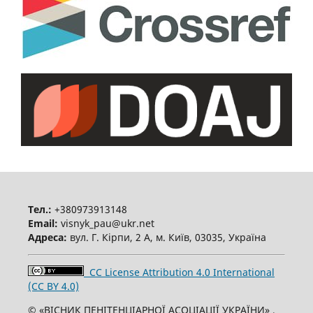
Тел.:
+380973913148
Email:
visnyk_pau@ukr.net
Адреса:
вул. Г. Кірпи, 2 А, м. Київ, 03035, Україна
CC License Attribution 4.0 International
(CC BY 4.0)
© «ВІСНИК ПЕНІТЕНЦІАРНОЇ АСОЦІАЦІЇ УКРАЇНИ» ,