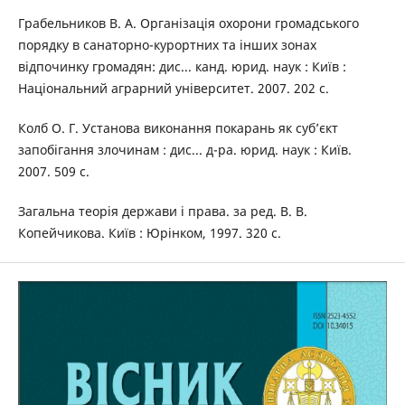
Грабельников В. А. Організація охорони громадського
порядку в санаторно-курортних та інших зонах
відпочинку громадян: дис... канд. юрид. наук : Київ :
Національний аграрний університет. 2007. 202 с.
Колб О. Г. Установа виконання покарань як суб’єкт
запобігання злочинам : дис... д-ра. юрид. наук : Київ.
2007. 509 с.
Загальна теорія держави і права. за ред. В. В.
Копейчикова. Київ : Юрінком, 1997. 320 с.