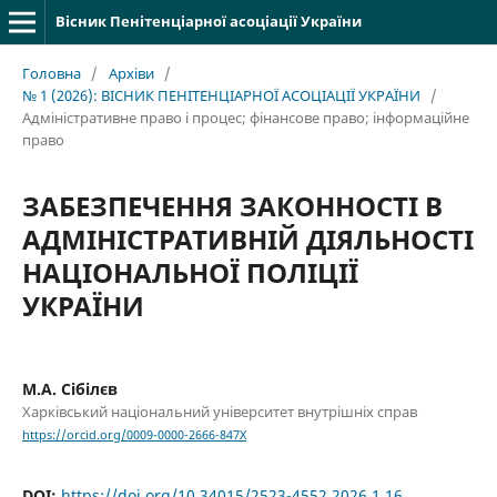
Вісник Пенітенціарної асоціації України
Головна
/
Архіви
/
№ 1 (2026): ВІСНИК ПЕНІТЕНЦІАРНОЇ АСОЦІАЦІЇ УКРАЇНИ
/
Адміністративне право і процес; фінансове право; інформаційне
право
ЗАБЕЗПЕЧЕННЯ ЗАКОННОСТІ В
АДМІНІСТРАТИВНІЙ ДІЯЛЬНОСТІ
НАЦІОНАЛЬНОЇ ПОЛІЦІЇ
УКРАЇНИ
М.А. Сібілєв
Харківський національний університет внутрішніх справ
https://orcid.org/0009-0000-2666-847X
DOI:
https://doi.org/10.34015/2523-4552.2026.1.16