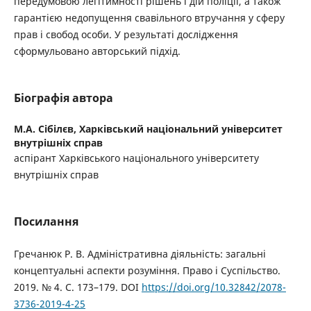
передумовою легітимності рішень і дій поліції, а також
гарантією недопущення свавільного втручання у сферу
прав і свобод особи. У результаті дослідження
сформульовано авторський підхід.
Біографія автора
М.А. Сібілєв,
Харківський національний університет
внутрішніх справ
аспірант Харківського національного університету
внутрішніх справ
Посилання
Гречанюк Р. В. Адміністративна діяльність: загальні
концептуальні аспекти розуміння. Право і Суспільство.
2019. № 4. С. 173–179. DOI
https://doi.org/10.32842/2078-
3736-2019-4-25