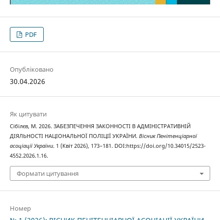
PDF
Опубліковано
30.04.2026
Як цитувати
Сібілєв, М. 2026. ЗАБЕЗПЕЧЕННЯ ЗАКОННОСТІ В АДМІНІСТРАТИВНІЙ
ДІЯЛЬНОСТІ НАЦІОНАЛЬНОЇ ПОЛІЦІЇ УКРАЇНИ.
Вісник Пенітенціарної
асоціації України
. 1 (Квіт 2026), 173–181. DOI:https://doi.org/10.34015/2523-
4552.2026.1.16.
Формати цитування
Номер