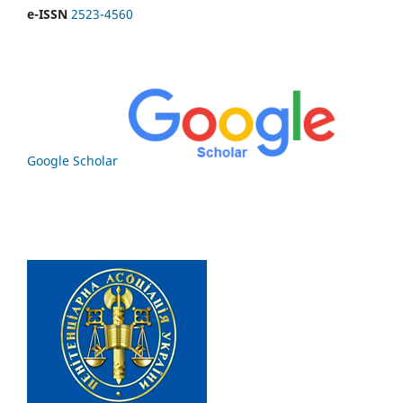
e-ISSN
2523-4560
Google Scholar