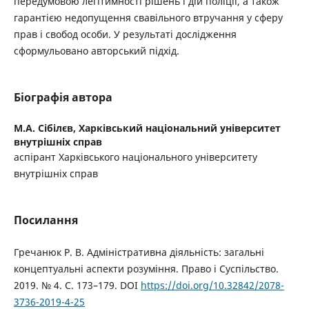
передумовою легітимності рішень і дій поліції, а також
гарантією недопущення свавільного втручання у сферу
прав і свобод особи. У результаті дослідження
сформульовано авторський підхід.
Біографія автора
М.А. Сібілєв,
Харківський національний університет
внутрішніх справ
аспірант Харківського національного університету
внутрішніх справ
Посилання
Гречанюк Р. В. Адміністративна діяльність: загальні
концептуальні аспекти розуміння. Право і Суспільство.
2019. № 4. С. 173–179. DOI
https://doi.org/10.32842/2078-
3736-2019-4-25