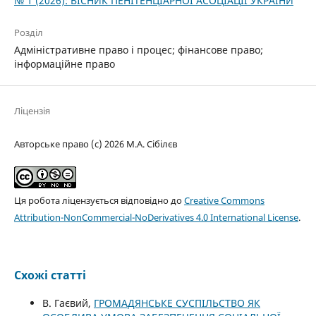
№ 1 (2026): ВІСНИК ПЕНІТЕНЦІАРНОЇ АСОЦІАЦІЇ УКРАЇНИ
Розділ
Адміністративне право і процес; фінансове право;
інформаційне право
Ліцензія
Авторське право (c) 2026 М.А. Сібілєв
Ця робота ліцензується відповідно до
Creative Commons
Attribution-NonCommercial-NoDerivatives 4.0 International License
.
Схожі статті
В. Гаєвий,
ГРОМАДЯНСЬКЕ СУСПІЛЬСТВО ЯК