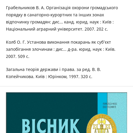
Грабельников В. А. Організація охорони громадського
порядку в санаторно-курортних та інших зонах
відпочинку громадян: дис... канд. юрид. наук : Київ :
Національний аграрний університет. 2007. 202 с.
Колб О. Г. Установа виконання покарань як суб’єкт
запобігання злочинам : дис... д-ра. юрид. наук : Київ.
2007. 509 с.
Загальна теорія держави і права. за ред. В. В.
Копейчикова. Київ : Юрінком, 1997. 320 с.