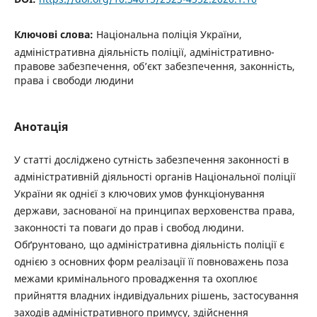
Ключові слова:
Національна поліція України,
адміністративна діяльність поліції, адміністративно-
правове забезпечення, об’єкт забезпечення, законність,
права і свободи людини
Анотація
У статті досліджено сутність забезпечення законності в
адміністративній діяльності органів Національної поліції
України як однієї з ключових умов функціонування
держави, заснованої на принципах верховенства права,
законності та поваги до прав і свобод людини.
Обґрунтовано, що адміністративна діяльність поліції є
однією з основних форм реалізації її повноважень поза
межами кримінального провадження та охоплює
прийняття владних індивідуальних рішень, застосування
заходів адміністративного примусу, здійснення