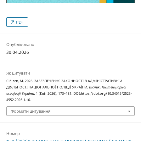
PDF
Опубліковано
30.04.2026
Як цитувати
Сібілєв, М. 2026. ЗАБЕЗПЕЧЕННЯ ЗАКОННОСТІ В АДМІНІСТРАТИВНІЙ
ДІЯЛЬНОСТІ НАЦІОНАЛЬНОЇ ПОЛІЦІЇ УКРАЇНИ.
Вісник Пенітенціарної
асоціації України
. 1 (Квіт 2026), 173–181. DOI:https://doi.org/10.34015/2523-
4552.2026.1.16.
Формати цитування
Номер