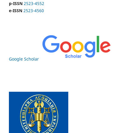
p-ISSN
2523-4552
e-ISSN
2523-4560
Google Scholar