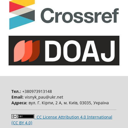
Тел.:
+380973913148
Email:
visnyk_pau@ukr.net
Адреса:
вул. Г. Кірпи, 2 А, м. Київ, 03035, Україна
CC License Attribution 4.0 International
(CC BY 4.0)