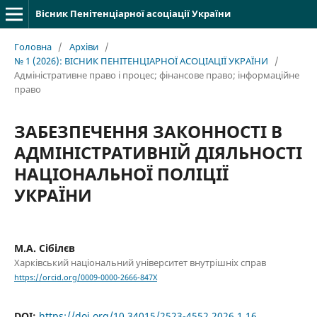
Вісник Пенітенціарної асоціації України
Головна
/
Архіви
/
№ 1 (2026): ВІСНИК ПЕНІТЕНЦІАРНОЇ АСОЦІАЦІЇ УКРАЇНИ
/
Адміністративне право і процес; фінансове право; інформаційне
право
ЗАБЕЗПЕЧЕННЯ ЗАКОННОСТІ В
АДМІНІСТРАТИВНІЙ ДІЯЛЬНОСТІ
НАЦІОНАЛЬНОЇ ПОЛІЦІЇ
УКРАЇНИ
М.А. Сібілєв
Харківський національний університет внутрішніх справ
https://orcid.org/0009-0000-2666-847X
DOI:
https://doi.org/10.34015/2523-4552.2026.1.16