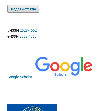
Подати статтю
p-ISSN
2523-4552
e-ISSN
2523-4560
Google Scholar