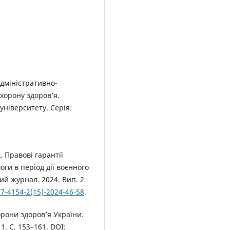
адміністративно-
хорону здоров’я.
ніверситету. Серія:
. Правові гарантії
оги в період дії воєнного
ий журнал. 2024. Вип. 2
17-4154-2(15)-2024-46-58
.
орони здоров’я України.
. С. 153–161. DOI: