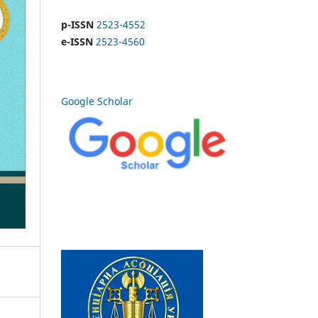
p-ISSN
2523-4552
e-ISSN
2523-4560
Google Scholar