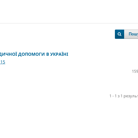
Пош
ДИЧНОЇ ДОПОМОГИ В УКРАЇНІ
.15
159
1 - 1 з 1 резуль