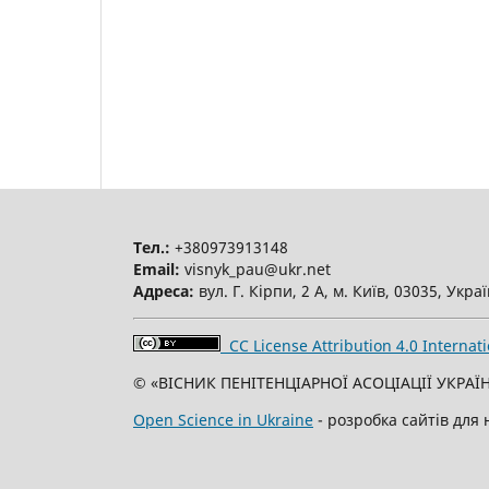
Тел.:
+380973913148
Email:
visnyk_pau@ukr.net
Адреса:
вул. Г. Кірпи, 2 А, м. Київ, 03035, Укра
CC License Attribution 4.0 Internati
© «ВІСНИК ПЕНІТЕНЦІАРНОЇ АСОЦІАЦІЇ УКРАЇН
Open Science in Ukraine
- розробка сайтів для