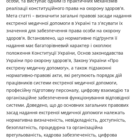
особи, та виступає одним із практичних механізмів
реалізації конституційного права на охорону здоров’я.
Мета статті – визначити загальні правові засади надання
екстреної медичної допомоги в Україні та з’ясувати їх
значення для забезпечення права особи на охорону
здоров’я. Встановлено, що нормативне підґрунтя її
надання має багаторівневий характер і охоплює
положення Конституції України, Основ законодавства
України про охорону здоров’я, Закону України «Про
екстрену медичну допомогу», а також підзаконні
нормативно-правові акти, які регулюють порядок дій
працівників системи екстреної медичної допомоги,
професійну підготовку персоналу, цифрову взаємодію та
організаційне забезпечення функціонування відповідної
системи. Доведено, що до основних загальних правових
засад надання екстреної медичної допомоги належать
нормативна визначеність, невідкладність, доступність,
безоплатність, процедурна та організаційна
врегульованість, кадрова забезпеченість, цифрова