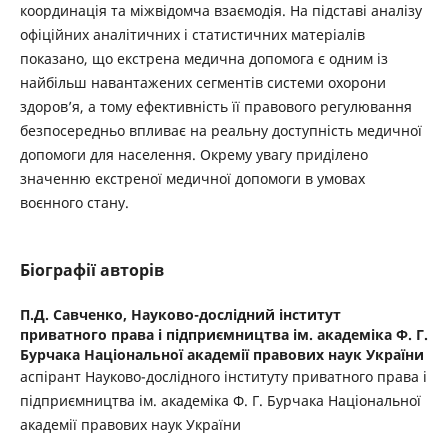
координація та міжвідомча взаємодія. На підставі аналізу
офіційних аналітичних і статистичних матеріалів
показано, що екстрена медична допомога є одним із
найбільш навантажених сегментів системи охорони
здоров’я, а тому ефективність її правового регулювання
безпосередньо впливає на реальну доступність медичної
допомоги для населення. Окрему увагу приділено
значенню екстреної медичної допомоги в умовах
воєнного стану.
Біографії авторів
П.Д. Савченко,
Науково-дослідний інститут
приватного права і підприємництва ім. академіка Ф. Г.
Бурчака Національної академії правових наук України
аспірант Науково-дослідного інституту приватного права і
підприємництва ім. академіка Ф. Г. Бурчака Національної
академії правових наук України