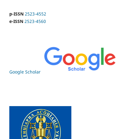
p-ISSN
2523-4552
e-ISSN
2523-4560
Google Scholar