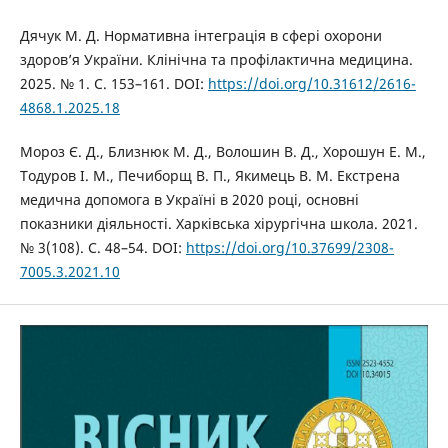
Дячук М. Д. Нормативна інтеграція в сфері охорони
здоров’я України. Клінічна та профілактична медицина.
2025. № 1. С. 153–161. DOI:
https://doi.org/10.31612/2616-
4868.1.2025.18
Мороз Є. Д., Близнюк М. Д., Волошин В. Д., Хорошун Е. М.,
Тодуров І. М., Печиборщ В. П., Якимець В. М. Екстрена
медична допомога в Україні в 2020 році, основні
показники діяльності. Харківська хірургічна школа. 2021.
№ 3(108). С. 48–54. DOI:
https://doi.org/10.37699/2308-
7005.3.2021.10