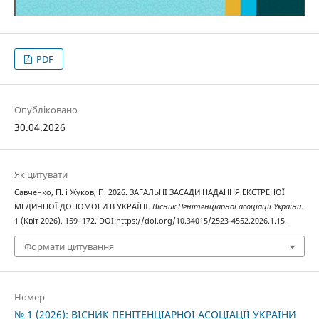
PDF
Опубліковано
30.04.2026
Як цитувати
Савченко, П. і Жуков, П. 2026. ЗАГАЛЬНІ ЗАСАДИ НАДАННЯ ЕКСТРЕНОЇ
МЕДИЧНОЇ ДОПОМОГИ В УКРАЇНІ.
Вісник Пенітенціарної асоціації України
.
1 (Квіт 2026), 159–172. DOI:https://doi.org/10.34015/2523-4552.2026.1.15.
Формати цитування
Номер
№ 1 (2026): ВІСНИК ПЕНІТЕНЦІАРНОЇ АСОЦІАЦІЇ УКРАЇНИ