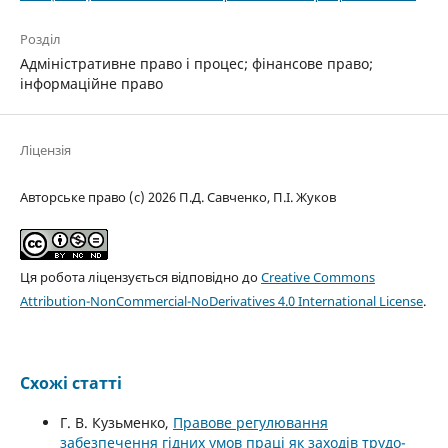
Розділ
Адміністративне право і процес; фінансове право;
інформаційне право
Ліцензія
Авторське право (c) 2026 П.Д. Савченко, П.І. Жуков
Ця робота ліцензується відповідно до
Creative Commons
Attribution-NonCommercial-NoDerivatives 4.0 International License
.
Схожі статті
Г. В. Кузьменко,
Правове регулювання
забезпечення гідних умов праці як заходів трудо-