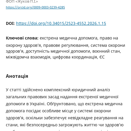
ФОП «Жуков П.І.»
https://orcid.org/0009-0003-0239-4285
DOI:
https://doi.org/10.34015/2523-4552.2026.1.15
Ключові слова:
екстрена медична допомога, право на
охорону здоров’я, правове регулювання, система охорони
здоров’я, доступність медичної допомоги, воєнний стан,
міжвідомча взаємодія, цифрова координація, ЄС
Анотація
У статті здійснено комплексний юридичний аналіз
загальних правових засад надання екстреної медичної
допомоги в Україні. Обґрунтовано, що екстрена медична
допомога посідає особливе місце у системі охорони
здоров’я, оскільки забезпечує невідкладне реагування на
стани, які безпосередньо загрожують життю чи здоров’ю