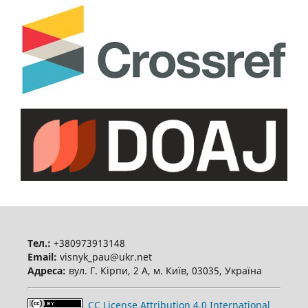
Тел.:
+380973913148
Email:
visnyk_pau@ukr.net
Адреса:
вул. Г. Кірпи, 2 А, м. Київ, 03035, Україна
CC License Attribution 4.0 International