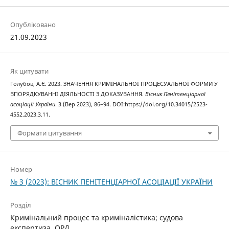
Опубліковано
21.09.2023
Як цитувати
Голубов, А.Є. 2023. ЗНАЧЕННЯ КРИМІНАЛЬНОЇ ПРОЦЕСУАЛЬНОЇ ФОРМИ У
ВПОРЯДКУВАННІ ДІЯЛЬНОСТІ З ДОКАЗУВАННЯ.
Вісник Пенітенціарної
асоціації України
. 3 (Вер 2023), 86–94. DOI:https://doi.org/10.34015/2523-
4552.2023.3.11.
Формати цитування
Номер
№ 3 (2023): ВІСНИК ПЕНІТЕНЦІАРНОЇ АСОЦІАЦІЇ УКРАЇНИ
Розділ
Кримінальний процес та криміналістика; судова
експертиза, ОРД