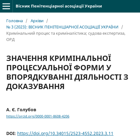
Вісник Пенітенціарної асоціації України
Головна
/
Архіви
/
№ 3 (2023): ВІСНИК ПЕНІТЕНЦІАРНОЇ АСОЦІАЦІЇ УКРАЇНИ
/
Кримінальний процес та криміналістика; судова експертиза,
ОРД
ЗНАЧЕННЯ КРИМІНАЛЬНОЇ
ПРОЦЕСУАЛЬНОЇ ФОРМИ У
ВПОРЯДКУВАННІ ДІЯЛЬНОСТІ З
ДОКАЗУВАННЯ
А. Є. Голубов
https://orcid.org/0000-0001-8608-4206
DOI:
https://doi.org/10.34015/2523-4552.2023.3.11