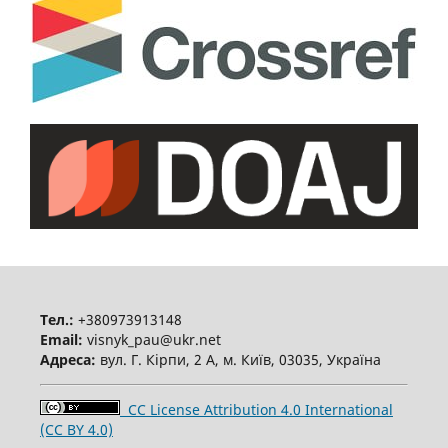
Тел.:
+380973913148
Email:
visnyk_pau@ukr.net
Адреса:
вул. Г. Кірпи, 2 А, м. Київ, 03035, Україна
CC License Attribution 4.0 International
(CC BY 4.0)