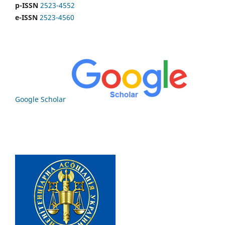
p-ISSN
2523-4552
e-ISSN
2523-4560
Google Scholar