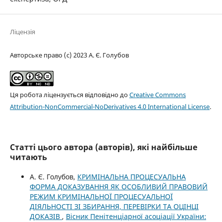
Ліцензія
Авторське право (c) 2023 А. Є. Голубов
Ця робота ліцензується відповідно до
Creative Commons
Attribution-NonCommercial-NoDerivatives 4.0 International License
.
Статті цього автора (авторів), які найбільше
читають
А. Є. Голубов,
КРИМІНАЛЬНА ПРОЦЕСУАЛЬНА
ФОРМА ДОКАЗУВАННЯ ЯК ОСОБЛИВИЙ ПРАВОВИЙ
РЕЖИМ КРИМІНАЛЬНОЇ ПРОЦЕСУАЛЬНОЇ
ДІЯЛЬНОСТІ ЗІ ЗБИРАННЯ, ПЕРЕВІРКИ ТА ОЦІНЦІ
ДОКАЗІВ
,
Вісник Пенітенціарної асоціації України: