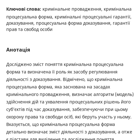
Ключові слова:
кримінальне провадження, кримінальна
процесуальна форма, кримінальні процесуальні гарантії,
доказування, процесуальна форма доказування, гарантії
прав та свобод особи
Анотація
Досліджено зміст поняття кримінальна процесуальна
форма та визначена її роль як засобу регулювання
діяльності з доказування. Відмічено, що кримінальна
процесуальна форма, яка заснована на засадах
кримінального провадження, визначає алгоритм (модель)
здійснення дій та ухвалення процесуальних рішень його
суб’єктів під час доказування, забезпечуючи при цьому
охорону права та свободи осіб, які беруть участь у ньому.
Вказується, що кримінальна процесуальна форма
детально визначає зміст діяльності з доказування, а отже
є підстави для виділення та дослідження поняття