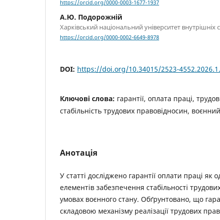
https://orcid.org/0000-0003-1677-1937
А.Ю. Подорожній
Харківський національний університет внутрішніх 
https://orcid.org/0000-0002-6649-8978
DOI:
https://doi.org/10.34015/2523-4552.2026.1
Ключові слова:
гарантії, оплата праці, трудо
стабільність трудових правовідносин, воєнний
Анотація
У статті досліджено гарантії оплати праці як 
елементів забезпечення стабільності трудови
умовах воєнного стану. Обґрунтовано, що гара
складовою механізму реалізації трудових прав