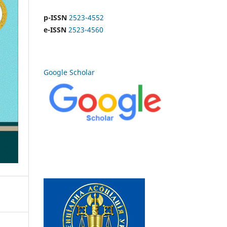
p-ISSN
2523-4552
e-ISSN
2523-4560
Google Scholar