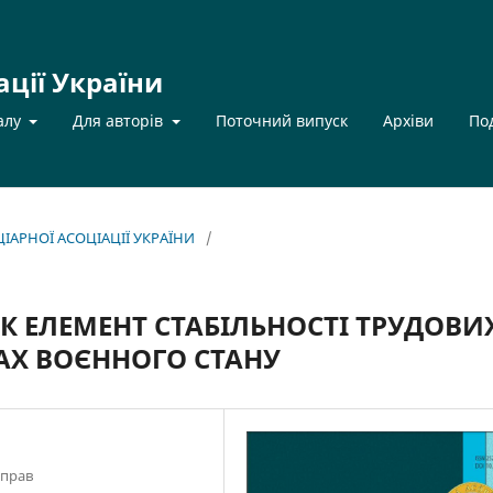
ації України
алу
Для авторів
Поточний випуск
Архіви
По
НЦІАРНОЇ АСОЦІАЦІЇ УКРАЇНИ
/
ЯК ЕЛЕМЕНТ СТАБІЛЬНОСТІ ТРУДОВИ
АХ ВОЄННОГО СТАНУ
справ