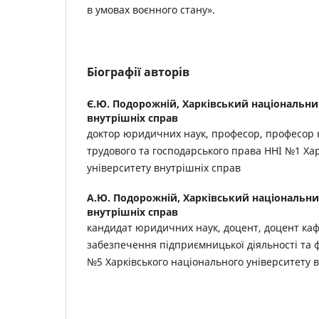
в умовах воєнного стану».
Біографії авторів
Є.Ю. Подорожній,
Харківський національни
внутрішніх справ
доктор юридичних наук, професор, професор 
трудового та господарського права ННІ №1 Ха
університету внутрішніх справ
А.Ю. Подорожній,
Харківський національни
внутрішніх справ
кандидат юридичних наук, доцент, доцент ка
забезпечення підприємницької діяльності та 
№5 Харківського національного університету 