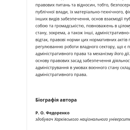
правових питань та відносин, тобто, безпосер
публічної влади, їх матеріально-технічного, ф
інших видів забезпечення, основ взаємодії пу
собою та громадськістю, повноважень в цілому
стану, зокрема, а також інші, адміністративно
відтак, правові норми цих нормативних актів
регулюванню роботи владного сектору, що є 
адміністративного права та механізму його дії
основу правових засад забезпечення діяльност
адміністрування в умовах воєнного стану скл
адміністративного права.
Біографія автора
Р. О. Федоренко
здобувач Харківського національного універси