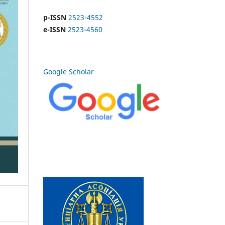
p-ISSN
2523-4552
e-ISSN
2523-4560
Google Scholar