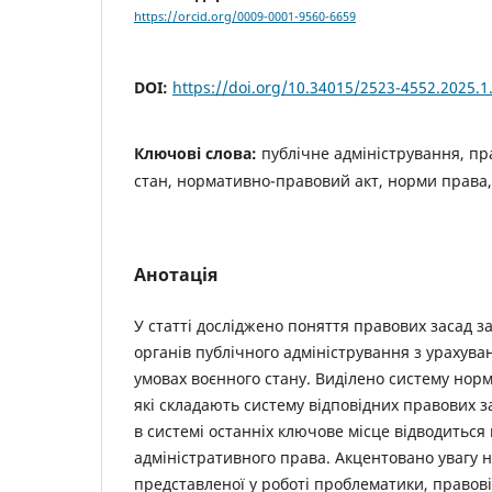
https://orcid.org/0009-0001-9560-6659
DOI:
https://doi.org/10.34015/2523-4552.2025.1
Ключові слова:
публічне адміністрування, п
стан, нормативно-правовий акт, норми права,
Анотація
У статті досліджено поняття правових засад з
органів публічного адміністрування з урахува
умовах воєнного стану. Виділено систему норм
які складають систему відповідних правових з
в системі останніх ключове місце відводитьс
адміністративного права. Акцентовано увагу на
представленої у роботі проблематики, правов