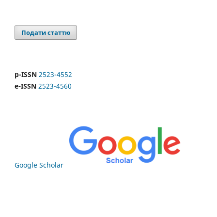
Подати статтю
p-ISSN
2523-4552
e-ISSN
2523-4560
Google Scholar