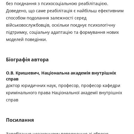
без поєднання з психосоціальною реабілітацією.
Доведено, що саме реабілітація є найбільш ефективним
способом подолання залежності серед
військовослужбовців, оскільки поєднує психологічну
підтримку, соціальну адаптацію та формування нових
моделей поведінки.
Біографія автора
О.В. Кришевич,
Національна академія внутрішніх
справ
доктор юридичних наук, професор, професор кафедри
кримінального права Національної академії внутрішніх
справ
Посилання
Запобігання незаконному поводженню зі зброєю,