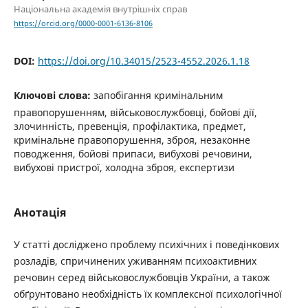
Національна академія внутрішніх справ
https://orcid.org/0000-0001-6136-8106
DOI:
https://doi.org/10.34015/2523-4552.2026.1.18
Ключові слова:
запобігання кримінальним
правопорушенням, військовослужбовці, бойові дії,
злочинність, превенція, профілактика, предмет,
кримінальне правопорушення, зброя, незаконне
поводження, бойові припаси, вибухові речовини,
вибухові пристрої, холодна зброя, експертизи
Анотація
У статті досліджено проблему психічних і поведінкових
розладів, спричинених уживанням психоактивних
речовин серед військовослужбовців України, а також
обґрунтовано необхідність їх комплексної психологічної