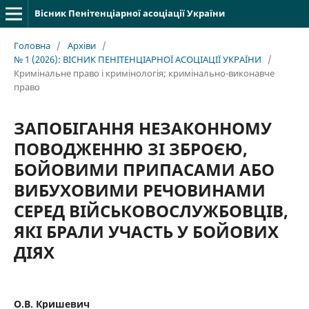
Вісник Пенітенціарної асоціації України
Головна
/
Архіви
/
№ 1 (2026): ВІСНИК ПЕНІТЕНЦІАРНОЇ АСОЦІАЦІЇ УКРАЇНИ
/
Кримінальне право і кримінологія; кримінально-виконавче
право
ЗАПОБІГАННЯ НЕЗАКОННОМУ
ПОВОДЖЕННЮ ЗІ ЗБРОЄЮ,
БОЙОВИМИ ПРИПАСАМИ АБО
ВИБУХОВИМИ РЕЧОВИНАМИ
СЕРЕД ВІЙСЬКОВОСЛУЖБОВЦІВ,
ЯКІ БРАЛИ УЧАСТЬ У БОЙОВИХ
ДІЯХ
О.В. Кришевич