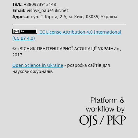
Тел.:
+380973913148
Email:
visnyk_pau@ukr.net
Адреса:
вул. Г. Кірпи, 2 А, м. Київ, 03035, Україна
CC License Attribution 4.0 International
(CC BY 4.0)
© «ВІСНИК ПЕНІТЕНЦІАРНОЇ АСОЦІАЦІЇ УКРАЇНИ» ,
2017
Open Science in Ukraine
- розробка сайтів для
наукових журналів