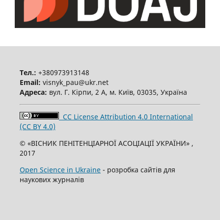
Тел.:
+380973913148
Email:
visnyk_pau@ukr.net
Адреса:
вул. Г. Кірпи, 2 А, м. Київ, 03035, Україна
CC License Attribution 4.0 International
(CC BY 4.0)
© «ВІСНИК ПЕНІТЕНЦІАРНОЇ АСОЦІАЦІЇ УКРАЇНИ» ,
2017
Open Science in Ukraine
- розробка сайтів для
наукових журналів