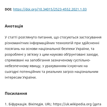
DOI:
https://doi.org/10.34015/2523-4552.2021.1.03
Анотація
У статті розглянуто питання, що стосуються застосування
різноманітних інформаційних технологій при здійсненні
посягань на основи національної безпеки України, та
розроблені у зв’язку з цим науково обґрунтовані заходи,
спрямовані на запобігання зазначеному суспільно-
небезпечному явищу, з урахуванням існуючих на
сьогодні потенційних та реальних загроз національним
інтересам України.
Посилання
1. Біфуркація. Вікіпедія. URL: https://uk.wikipedia.org (дата