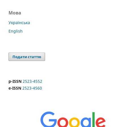
Мова
Українська
English
Подати статтю
p-ISSN
2523-4552
e-ISSN
2523-4560