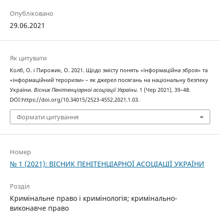
Опубліковано
29.06.2021
Як цитувати
Колб, О. і Пирожик, О. 2021. Щодо змісту понять «інформаційна зброя» та
«інформаційний тероризм» – як джерел посягань на національну безпеку
України.
Вісник Пенітенціарної асоціації України
. 1 (Чер 2021), 39–48.
DOI:https://doi.org/10.34015/2523-4552.2021.1.03.
Формати цитування
Номер
№ 1 (2021): ВІСНИК ПЕНІТЕНЦІАРНОЇ АСОЦІАЦІЇ УКРАЇНИ
Розділ
Кримінальне право і кримінологія; кримінально-
виконавче право